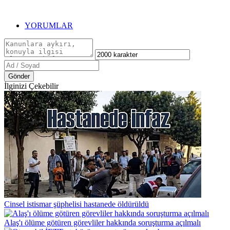
YORUMLAR
Gönder
İlginizi Çekebilir
Cinsel istismar şüphelisi hastanede öldürüldü
Alaş'ı ölüme götüren görevliler hakkında soruşturma açılmalı