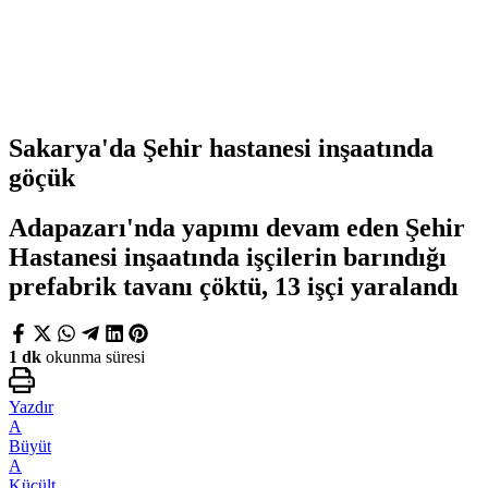
Sakarya'da Şehir hastanesi inşaatında
göçük
Adapazarı'nda yapımı devam eden Şehir
Hastanesi inşaatında işçilerin barındığı
prefabrik tavanı çöktü, 13 işçi yaralandı
1 dk
okunma süresi
Yazdır
A
Büyüt
A
Küçült