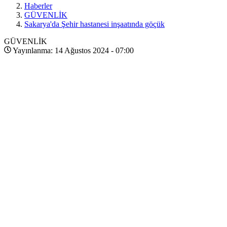
Haberler
GÜVENLİK
Sakarya'da Şehir hastanesi inşaatında göçük
GÜVENLİK
Yayınlanma: 14 Ağustos 2024 - 07:00