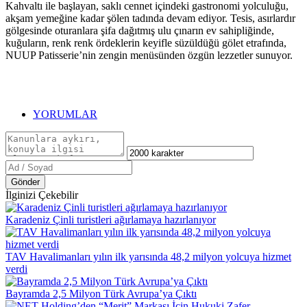
Kahvaltı ile başlayan, saklı cennet içindeki gastronomi yolculuğu,
akşam yemeğine kadar şölen tadında devam ediyor. Tesis, asırlardır
gölgesinde oturanlara şifa dağıtmış ulu çınarın ev sahipliğinde,
kuğuların, renk renk ördeklerin keyifle süzüldüğü gölet etrafında,
NUUP Patisserie’nin zengin menüsünden özgün lezzetler sunuyor.
YORUMLAR
Gönder
İlginizi Çekebilir
Karadeniz Çinli turistleri ağırlamaya hazırlanıyor
TAV Havalimanları yılın ilk yarısında 48,2 milyon yolcuya hizmet
verdi
Bayramda 2,5 Milyon Türk Avrupa’ya Çıktı