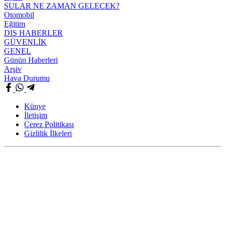
SULAR NE ZAMAN GELECEK?
Otomobil
Eğitim
DIŞ HABERLER
GÜVENLİK
GENEL
Günün Haberleri
Arşiv
Hava Durumu
Künye
İletişim
Çerez Politikası
Gizlilik İlkeleri