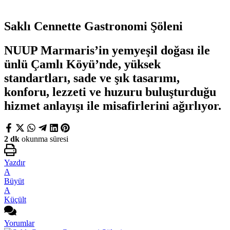
Saklı Cennette Gastronomi Şöleni
NUUP Marmaris’in yemyeşil doğası ile
ünlü Çamlı Köyü’nde, yüksek
standartları, sade ve şık tasarımı,
konforu, lezzeti ve huzuru buluşturduğu
hizmet anlayışı ile misafirlerini ağırlıyor.
2 dk
okunma süresi
Yazdır
A
Büyüt
A
Küçült
Yorumlar