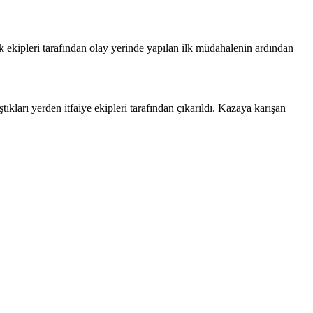
ık ekipleri tarafından olay yerinde yapılan ilk müdahalenin ardından
kları yerden itfaiye ekipleri tarafından çıkarıldı. Kazaya karışan