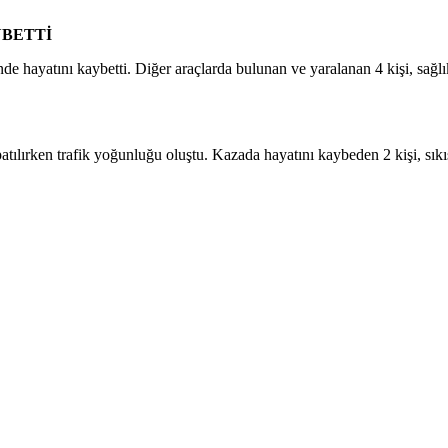
YBETTİ
inde hayatını kaybetti. Diğer araçlarda bulunan ve yaralanan 4 kişi, sağl
lırken trafik yoğunluğu oluştu. Kazada hayatını kaybeden 2 kişi, sıkıştı