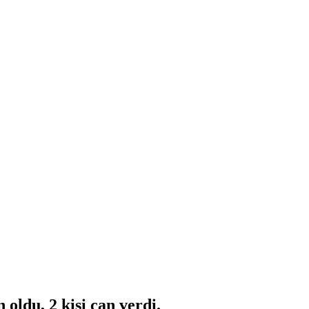
 oldu, 2 kişi can verdi.