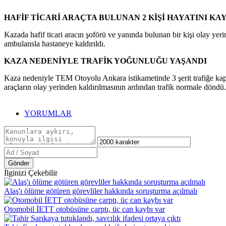
HAFİF TİCARİ ARAÇTA BULUNAN 2 KİŞİ HAYATINI KA
Kazada hafif ticari aracın şoförü ve yanında bulunan bir kişi olay yer
ambulansla hastaneye kaldırıldı.
KAZA NEDENİYLE TRAFİK YOĞUNLUĞU YAŞANDI
Kaza nedeniyle TEM Otoyolu Ankara istikametinde 3 şerit trafiğe kapatı
araçların olay yerinden kaldırılmasının ardından trafik normale döndü.
YORUMLAR
Gönder
İlginizi Çekebilir
Alaş'ı ölüme götüren görevliler hakkında soruşturma açılmalı
Otomobil İETT otobüsüne çarptı, üç can kaybı var