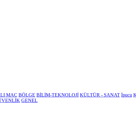
LI MAÇ
BÖLGE
BİLİM-TEKNOLOJİ
KÜLTÜR - SANAT
İpucu
K
ÜVENLİK
GENEL