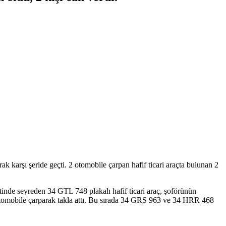
k karşı şeride geçti. 2 otomobile çarpan hafif ticari araçta bulunan 2
inde seyreden 34 GTL 748 plakalı hafif ticari araç, şoförünün
 otomobile çarparak takla attı. Bu sırada 34 GRS 963 ve 34 HRR 468