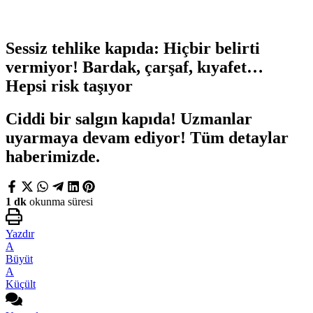
Sessiz tehlike kapıda: Hiçbir belirti
vermiyor! Bardak, çarşaf, kıyafet…
Hepsi risk taşıyor
Ciddi bir salgın kapıda! Uzmanlar
uyarmaya devam ediyor! Tüm detaylar
haberimizde.
1 dk
okunma süresi
Yazdır
A
Büyüt
A
Küçült