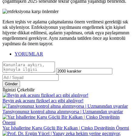
çoğalmışken 2025 senesinde tekrar çoğalma yaşandığı belirlendi.
Erken teşhis ve aşılama çalışmalarına önem verilmesi gerektiği sık
sık söyleniyor. Enfeksiyonun yayılmasını engellemek için kişisel
hijyene dikkat edilmesi, aşıların yapılması, ortak eşya paylaşımının
engellenmesi gerekiyor. Aynı zamanda tatilden önce aşı kontrolü
yapılması da önem taşıyor.
YORUMLAR
Gönder
İlginizi Çekebilir
Beyin aşk acısını fiziksel acı gibi algılıyor!
Tansiyonunuz kontrol altına alınmıyorsa | Uzmanından uyarılar
Yaz İshallerine Karşı Güçlü Bir Kalkan | Çinko Desteğinin Önemi