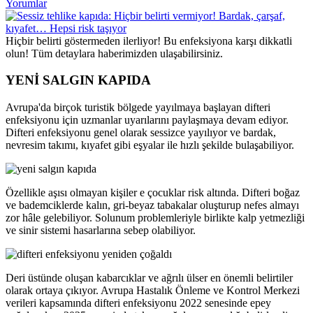
Yorumlar
Hiçbir belirti göstermeden ilerliyor! Bu enfeksiyona karşı dikkatli
olun! Tüm detaylara haberimizden ulaşabilirsiniz.
YENİ SALGIN KAPIDA
Avrupa'da birçok turistik bölgede yayılmaya başlayan difteri
enfeksiyonu için uzmanlar uyarılarını paylaşmaya devam ediyor.
Difteri enfeksiyonu genel olarak sessizce yayılıyor ve bardak,
nevresim takımı, kıyafet gibi eşyalar ile hızlı şekilde bulaşabiliyor.
Özellikle aşısı olmayan kişiler e çocuklar risk altında. Difteri boğaz
ve bademciklerde kalın, gri-beyaz tabakalar oluşturup nefes almayı
zor hâle gelebiliyor. Solunum problemleriyle birlikte kalp yetmezliği
ve sinir sistemi hasarlarına sebep olabiliyor.
Deri üstünde oluşan kabarcıklar ve ağrılı ülser en önemli belirtiler
olarak ortaya çıkıyor. Avrupa Hastalık Önleme ve Kontrol Merkezi
verileri kapsamında difteri enfeksiyonu 2022 senesinde epey