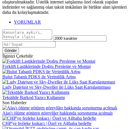
oluşturulmaktadır. Üstelik internet satışlarına özel olarak yapılan
indirimler ve sağlanmış olan taksit imkânları ile birlikte alım işlemleri
daha da kolaylaşmaktadır.
YORUMLAR
Gönder
İlginizi Çekebilir
Forklift Lastiklerinde Doğru Presleme ve Montaj
Bulut Tabanlı PDKS ile Verimlilik Artışı
Lady Datejust ve Sky-Dweller ile Lüks Saat Karşılaştırması
Tekstilde Barkod Yazıcı Kullanımı
Son Haberler
Alaş'ı ölüme götüren görevliler hakkında soruşturma açılmalı
CHP'ye fezleke kıskacı | Özel ve Ağbaba hedefte