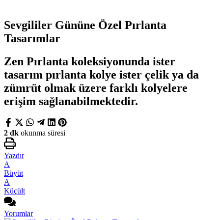
Sevgililer Gününe Özel Pırlanta
Tasarımlar
Zen Pırlanta koleksiyonunda ister
tasarım pırlanta kolye ister çelik ya da
zümrüt olmak üzere farklı kolyelere
erişim sağlanabilmektedir.
2 dk
okunma süresi
Yazdır
A
Büyüt
A
Küçült
Yorumlar