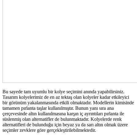
Bu sayede tam uyumlu bir kolye seçimini anında yapabilirsiniz.
Tasarım kolyelerimiz de en az tektaş olan kolyeler kadar etkileyici
bir görünüm yakalanmasında etkili olmaktadır. Modellerin kimisinde
tamamen pırlanta taşlar kullanılmıştır. Bunun yanı sıra ana
çerçevesinde altın kullanılmasına karşın iç ayrıntıları pırlanta ile
süslenmiş olan alternatifler de bulunmaktadır. Kolyelerde renk
alternatifleri de bulunduğu için beyaz ya da sarı altın olmak üzere
seçimler zevklere göre gerçekleştirilebilmektedir.