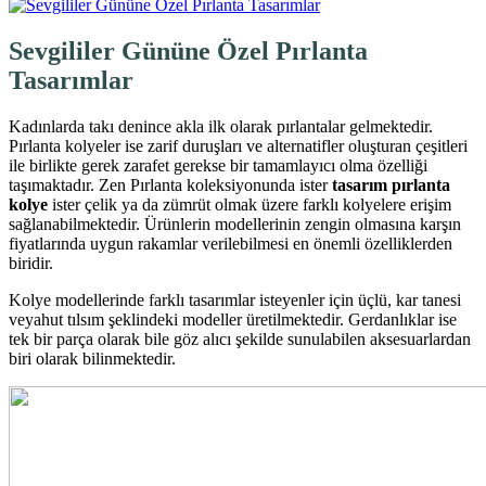
Sevgililer Gününe Özel Pırlanta
Tasarımlar
Kadınlarda takı denince akla ilk olarak pırlantalar gelmektedir.
Pırlanta kolyeler ise zarif duruşları ve alternatifler oluşturan çeşitleri
ile birlikte gerek zarafet gerekse bir tamamlayıcı olma özelliği
taşımaktadır. Zen Pırlanta koleksiyonunda ister
tasarı
m p
ırlanta
kolye
ister çelik ya da zümrüt olmak üzere farklı kolyelere erişim
sağlanabilmektedir. Ürünlerin modellerinin zengin olmasına karşın
fiyatlarında uygun rakamlar verilebilmesi en önemli özelliklerden
biridir.
Kolye modellerinde farklı tasarımlar isteyenler için üçlü, kar tanesi
veyahut tılsım şeklindeki modeller üretilmektedir. Gerdanlıklar ise
tek bir parça olarak bile göz alıcı şekilde sunulabilen aksesuarlardan
biri olarak bilinmektedir.