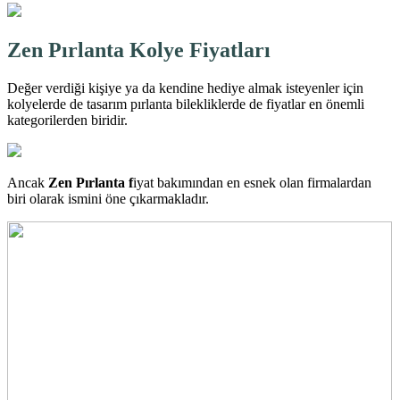
Zen Pırlanta Kolye Fiyatları
Değer verdiği kişiye ya da kendine hediye almak isteyenler için
kolyelerde de
tasarı
m p
ırlanta bilekl
ik
lerde de fiyatlar en önemli
kategorilerden biridir.
Ancak
Zen Pırlanta f
iyat bakımından en esnek olan firmalardan
biri olarak ismini öne çıkarmakladır.