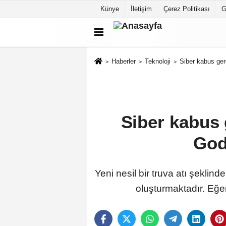
Künye
İletişim
Çerez Politikası
G
Haberler
Teknoloji
Siber kabus ger
Siber kabus 
God
Yeni nesil bir truva atı şeklin
oluşturmaktadır. Eğer