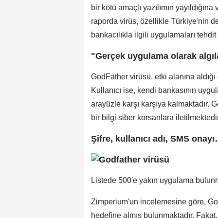
bir kötü amaçlı yazılımın yayıldığın
raporda virüs, özellikle Türkiye'nin
bankacılıkla ilgili uygulamaları tehdit
"Gerçek uygulama olarak algıla
GodFather virüsü, etki alanına aldığı
Kullanıcı ise, kendi bankasının uygul
arayüzle karşı karşıya kalmaktadır. G
bir bilgi siber korsanlara iletilmektedir
Şifre, kullanıcı adı, SMS onay
Listede 500'e yakın uygulama bulunma
Zimperium'un incelemesine göre, Go
hedefine almış bulunmaktadır. Fakat,