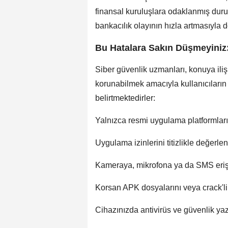
finansal kuruluşlara odaklanmış dur
bankacılık olayının hızla artmasıyla d
Bu Hatalara Sakın Düşmeyiniz:
Siber güvenlik uzmanları, konuya iliş
korunabilmek amacıyla kullanıcıların 
belirtmektedirler:
Yalnızca resmi uygulama platformların
Uygulama izinlerini titizlikle değerlen
Kameraya, mikrofona ya da SMS eriş
Korsan APK dosyalarını veya crack'li
Cihazınızda antivirüs ve güvenlik yaz