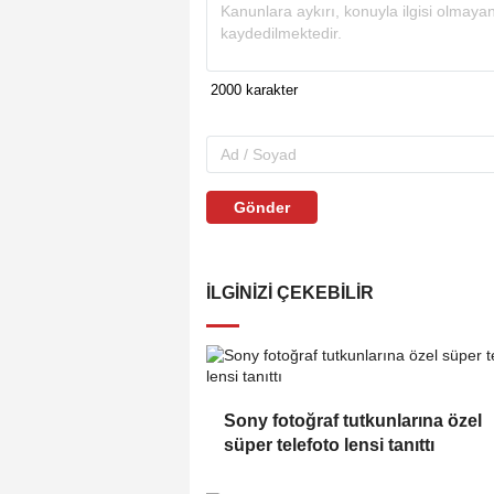
Gönder
İLGINIZI ÇEKEBILIR
Sony fotoğraf tutkunlarına özel
süper telefoto lensi tanıttı