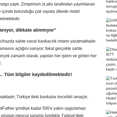
a vurgu yaptı. Zimperium zLabs tarafından yayımlanan
 de içinde bulunduğu çok sayıda ülkede mobil
 etmektedir.
nıyor, dikkate alınmıyor"
 cihazda sahte sanal bankacılık ortamı yaratmaktadır.
amasını açtığını sanıyor; fakat gerçekte sahte
erçek zamanlı olarak, yapılan her işlem ve girilen her
.
ı… Tüm bilgiler kaydedilmektedir!
ktadır; Türkiye'deki bankalar öncelikli amaçtır.
dFather şimdiye kadar 500'e yakın uygulamayı
 virüsün mevcut sürümü özellikle Türkiye'deki