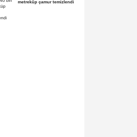
metreküp çamur temizlendi