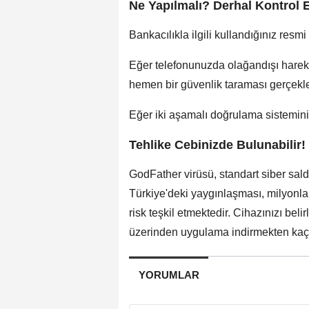
Ne Yapılmalı? Derhal Kontrol E
Bankacılıkla ilgili kullandığınız res
Eğer telefonunuzda olağandışı harek
hemen bir güvenlik taraması gerçekleş
Eğer iki aşamalı doğrulama sisteminiz
Tehlike Cebinizde Bulunabilir!
GodFather virüsü, standart siber saldı
Türkiye'deki yaygınlaşması, milyonla
risk teşkil etmektedir. Cihazınızı beli
üzerinden uygulama indirmekten kaçın
YORUMLAR