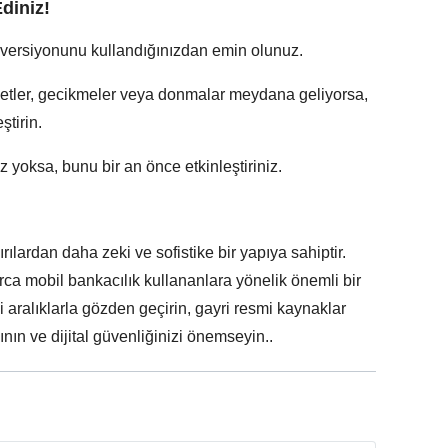
diniz!
mi versiyonunu kullandığınızdan emin olunuz.
etler, gecikmeler veya donmalar meydana geliyorsa,
tirin.
 yoksa, bunu bir an önce etkinleştiriniz.
rılardan daha zeki ve sofistike bir yapıya sahiptir.
rca mobil bankacılık kullananlara yönelik önemli bir
rli aralıklarla gözden geçirin, gayri resmi kaynaklar
ın ve dijital güvenliğinizi önemseyin..