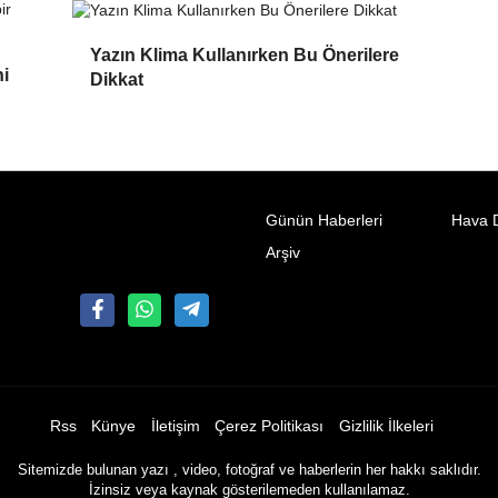
Yazın Klima Kullanırken Bu Önerilere
ni
Dikkat
Günün Haberleri
Hava 
Arşiv
Rss
Künye
İletişim
Çerez Politikası
Gizlilik İlkeleri
Sitemizde bulunan yazı , video, fotoğraf ve haberlerin her hakkı saklıdır.
İzinsiz veya kaynak gösterilemeden kullanılamaz.