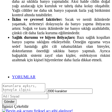
daha az sıklıkla banyo yapmalıdır. Aksi halde cildin doğal
yağı azalacağı için kuruluk ve tahriş daha kolay oluşabilir.
Yağlı ciltliler ise daha sık banyo yaparak fazla yağ birikimini
kontrol altında tutabilirler.
İklim ve çevresel faktörler:
Sıcak ve nemli iklimlerde
yaşamak, terlemeyi dolayısıyla da banyo yapma ihtiyacını
artırır. Soğuk ve kuru iklimlerde ise banyo sıklığı azaltılabilir,
çünkü cilt daha fazla kuruma eğilimindedir.
Sağlık durumu ve hijyen ihtiyaçları:
Bazı sağlık koşulları
banyo yapma sıklığını etkileyebilir. Örneğin egzama veya
sedef hastalığı gibi cilt rahatsızlıkları olan bireyler,
doktorlarının önerdiği sıklıkta banyo yapmalı. Ayrıca
bağışıklık sistemi zayıf olan kişiler, enfeksiyon riskini
azaltmak için kişisel hijyenlerine daha fazla dikkat etmeli.
YORUMLAR
Gönder
İlginizi Çekebilir