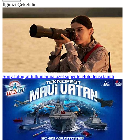
İlginizi Çekebilir
Sony fotoğraf tutkunlarına özel süper telefoto lensi tanıttı