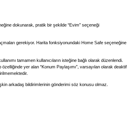
eğine dokunarak, pratik bir şekilde “Evim” seçeneği 
eti açmaları gerekiyor. Harita fonksiyonundaki Home Safe seçeneğine 
ullanımı tamamen kullanıcıların isteğine bağlı olarak düzenlendi. 
zelliğinde yer alan “Konum Paylaşımı”, varsayılan olarak deaktif 
irilmemektedir.
kin arkadaş bildirimlerinin gönderimi söz konusu olmaz. 