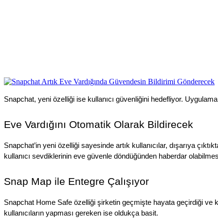
Snapchat, yeni özelliği ise kullanıcı güvenliğini hedefliyor. Uygulam
Eve Vardığını Otomatik Olarak Bildirecek
Snapchat’in yeni özelliği sayesinde artık kullanıcılar, dışarıya çıktı
kullanıcı sevdiklerinin eve güvenle döndüğünden haberdar olabilmes
Snap Map ile Entegre Çalışıyor
Snapchat Home Safe özelliği şirketin geçmişte hayata geçirdiği ve ku
kullanıcıların yapması gereken ise oldukça basit.