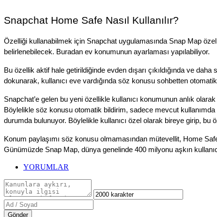
Snapchat Home Safe Nasıl Kullanılır?
Özelliği kullanabilmek için Snapchat uygulamasında Snap Map özelli
belirlenebilecek. Buradan ev konumunun ayarlaması yapılabiliyor.
Bu özellik aktif hale getirildiğinde evden dışarı çıkıldığında ve dah
dokunarak, kullanıcı eve vardığında söz konusu sohbetten otomatik o
Snapchat’e gelen bu yeni özellikle kullanıcı konumunun anlık olarak b
Böylelikle söz konusu otomatik bildirim, sadece mevcut kullanımda 
durumda bulunuyor. Böylelikle kullanıcı özel olarak bireye girip, bu 
Konum paylaşımı söz konusu olmamasından mütevellit, Home Safe özell
Günümüzde Snap Map, dünya genelinde 400 milyonu aşkın kullanıcı ta
YORUMLAR
Gönder