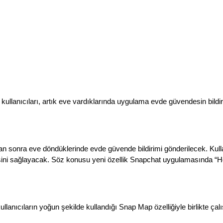
a kullanıcıları, artık eve vardıklarında uygulama evde güvendesin bild
ktan sonra eve döndüklerinde evde güvende bildirimi gönderilecek. Kulla
ini sağlayacak. Söz konusu yeni özellik Snapchat uygulamasında “Home 
llanıcıların yoğun şekilde kullandığı Snap Map özelliğiyle birlikte ç