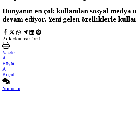
Dünyanın en çok kullanılan sosyal medya u
devam ediyor. Yeni gelen özelliklerle kull
2 dk
okunma süresi
Yazdır
A
Büyüt
A
Küçült
Yorumlar