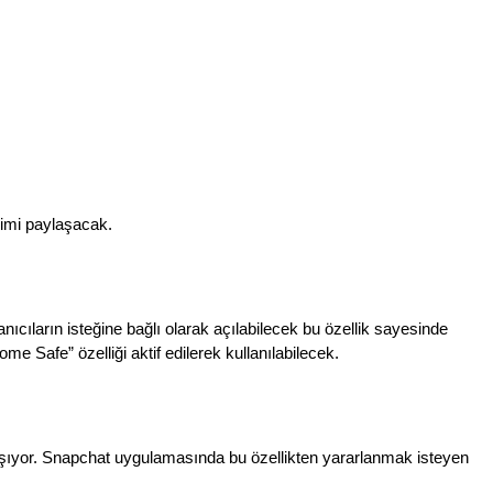
irimi paylaşacak.
nıcıların isteğine bağlı olarak açılabilecek bu özellik sayesinde 
Safe” özelliği aktif edilerek kullanılabilecek.
alışıyor. Snapchat uygulamasında bu özellikten yararlanmak isteyen 