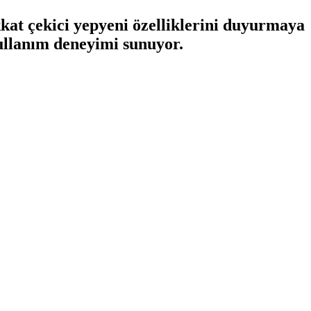
kat çekici yepyeni özelliklerini duyurmaya
kullanım deneyimi sunuyor.