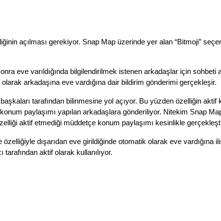
ğinin açılması gerekiyor. Snap Map üzerinde yer alan “Bitmoji” seçen
a sonra eve varıldığında bilgilendirilmek istenen arkadaşlar için sohb
larak arkadaşına eve vardığına dair bildirim gönderimi gerçekleşir.
aşkaları tarafından bilinmesine yol açıyor. Bu yüzden özelliğin aktif k
konum paylaşımı yapılan arkadaşlara gönderiliyor. Nitekim Snap Map ö
özelliği aktif etmediği müddetçe konum paylaşımı kesinlikle gerçekleşt
iğiyle dışarıdan eve girildiğinde otomatik olarak eve vardığına iliş
rafından aktif olarak kullanılıyor.