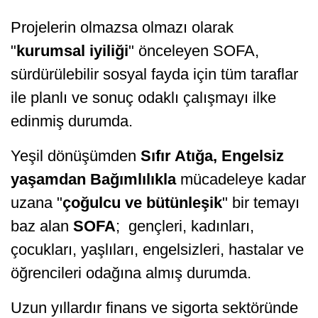
Projelerin olmazsa olmazı olarak
"
kurumsal iyiliği
" önceleyen SOFA,
sürdürülebilir sosyal fayda için tüm taraflar
ile planlı ve sonuç odaklı çalışmayı ilke
edinmiş durumda.
Yeşil dönüşümden
Sıfır Atığa, Engelsiz
yaşamdan Bağımlılıkla
mücadeleye kadar
uzana "
çoğulcu ve bütünleşik
" bir temayı
baz alan
SOFA
; gençleri, kadınları,
çocukları, yaşlıları, engelsizleri, hastalar ve
öğrencileri odağına almış durumda.
Uzun yıllardır finans ve sigorta sektöründe