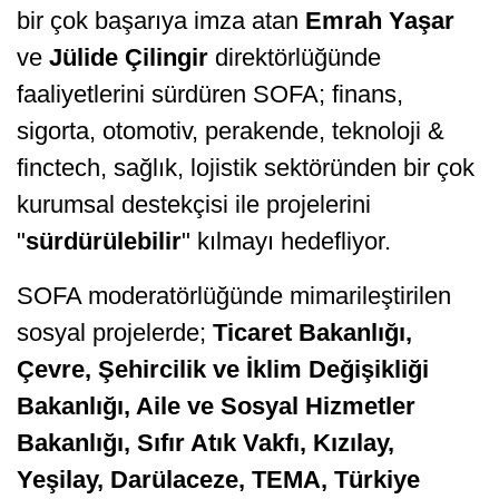
bir çok başarıya imza atan
Emrah Yaşar
ve
Jülide Çilingir
direktörlüğünde
faaliyetlerini sürdüren SOFA; finans,
sigorta, otomotiv, perakende, teknoloji &
finctech, sağlık, lojistik sektöründen bir çok
kurumsal destekçisi ile projelerini
"
sürdürülebilir
" kılmayı hedefliyor.
SOFA moderatörlüğünde mimarileştirilen
sosyal projelerde;
Ticaret Bakanlığı,
Çevre, Şehircilik ve İklim Değişikliği
Bakanlığı, Aile ve Sosyal Hizmetler
Bakanlığı, Sıfır Atık Vakfı, Kızılay,
Yeşilay, Darülaceze, TEMA, Türkiye