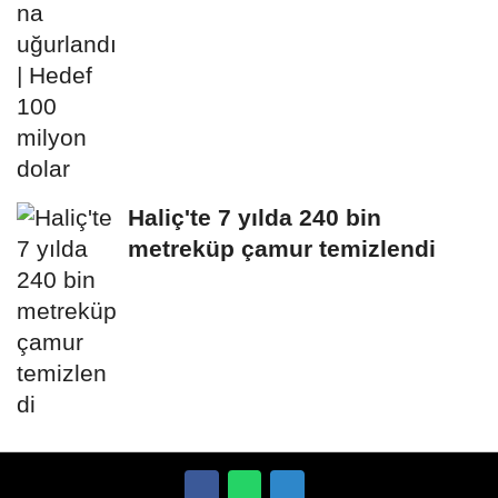
Haliç'te 7 yılda 240 bin
metreküp çamur temizlendi