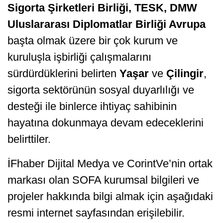
Sigorta Şirketleri Birliği, TESK, DMW
Uluslararası Diplomatlar Birliği Avrupa
başta olmak üzere bir çok kurum ve
kuruluşla işbirliği çalışmalarını
sürdürdüklerini belirten
Yaşar
ve
Çilingir
,
sigorta sektörünün sosyal duyarlılığı ve
desteği ile binlerce ihtiyaç sahibinin
hayatına dokunmaya devam edeceklerini
belirttiler.
İFhaber Dijital Medya ve CorintVe’nin ortak
markası olan SOFA kurumsal bilgileri ve
projeler hakkında bilgi almak için aşağıdaki
resmi internet sayfasından erişilebilir.