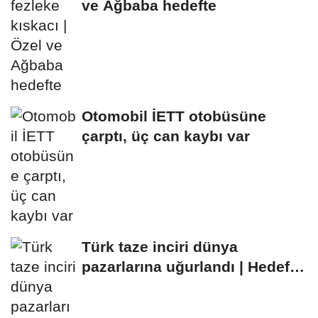
ve Ağbaba hedefte
Otomobil İETT otobüsüne
çarptı, üç can kaybı var
Türk taze inciri dünya
pazarlarına uğurlandı | Hedef
100 milyon dolar