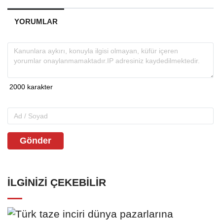
YORUMLAR
Gönder
İLGINIZI ÇEKEBILIR