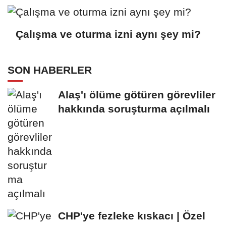
Çalışma ve oturma izni aynı şey mi?
SON HABERLER
Alaş'ı ölüme götüren görevliler
hakkında soruşturma açılmalı
CHP'ye fezleke kıskacı | Özel