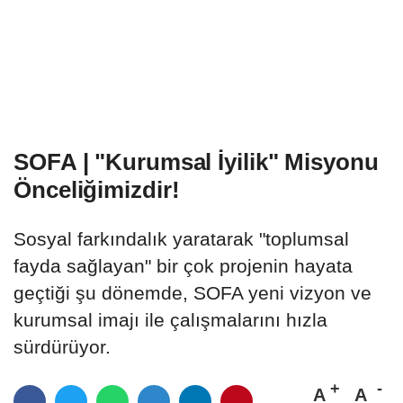
SOFA | "Kurumsal İyilik" Misyonu
Önceliğimizdir!
Sosyal farkındalık yaratarak "toplumsal
fayda sağlayan" bir çok projenin hayata
geçtiği şu dönemde, SOFA yeni vizyon ve
kurumsal imajı ile çalışmalarını hızla
sürdürüyor.
A
A