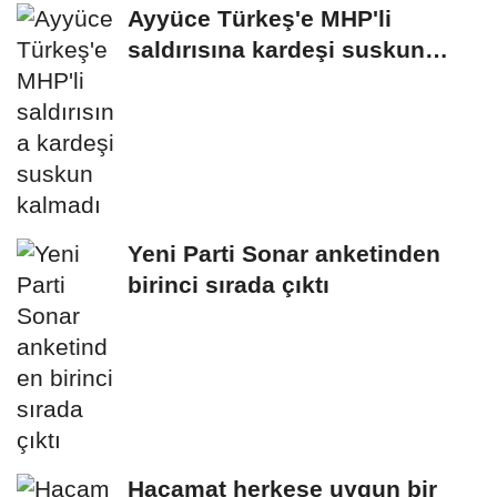
Ayyüce Türkeş'e MHP'li
saldırısına kardeşi suskun
kalmadı
Yeni Parti Sonar anketinden
birinci sırada çıktı
Hacamat herkese uygun bir