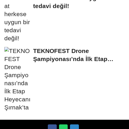
tedavi değil!
TEKNOFEST Drone
Şampiyonası’nda İlk Etap
Heyecanı Şırnak’ta