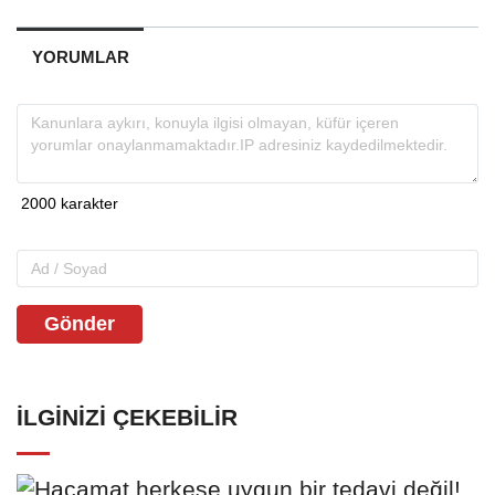
YORUMLAR
Gönder
İLGINIZI ÇEKEBILIR