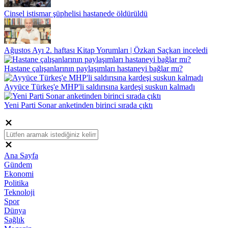
Cinsel istismar şüphelisi hastanede öldürüldü
Ağustos Ayı 2. haftası Kitap Yorumları | Özkan Saçkan inceledi
Hastane çalışanlarının paylaşımları hastaneyi bağlar mı?
Ayyüce Türkeş'e MHP'li saldırısına kardeşi suskun kalmadı
Yeni Parti Sonar anketinden birinci sırada çıktı
Ana Sayfa
Gündem
Ekonomi
Politika
Teknoloji
Spor
Dünya
Sağlık