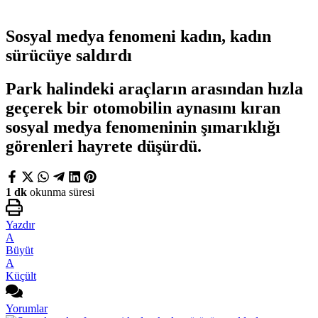
Sosyal medya fenomeni kadın, kadın
sürücüye saldırdı
Park halindeki araçların arasından hızla
geçerek bir otomobilin aynasını kıran
sosyal medya fenomeninin şımarıklığı
görenleri hayrete düşürdü.
1 dk
okunma süresi
Yazdır
A
Büyüt
A
Küçült
Yorumlar