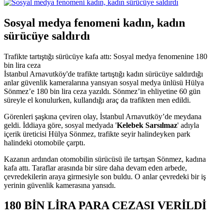
Sosyal medya fenomeni kadın, kadın
sürücüye saldırdı
Trafikte tartıştığı sürücüye kafa attı: Sosyal medya fenomenine 180
bin lira ceza
İstanbul Arnavutköy'de trafikte tartıştığı kadın sürücüye saldırdığı
anlar güvenlik kameralarına yansıyan sosyal medya ünlüsü Hülya
Sönmez’e 180 bin lira ceza yazıldı. Sönmez’in ehliyetine 60 gün
süreyle el konulurken, kullandığı araç da trafikten men edildi.
Görenleri şaşkına çeviren olay, İstanbul Arnavutköy’de meydana
geldi. İddiaya göre, sosyal medyada '
Kelebek Sarsılmaz
' adıyla
içerik üreticisi Hülya Sönmez, trafikte seyir halindeyken park
halindeki otomobile çarptı.
Kazanın ardından otomobilin sürücüsü ile tartışan Sönmez, kadına
kafa attı. Taraflar arasında bir süre daha devam eden arbede,
çevredekilerin araya girmesiyle son buldu. O anlar çevredeki bir iş
yerinin güvenlik kamerasına yansıdı.
180 BİN LİRA PARA CEZASI VERİLDİ