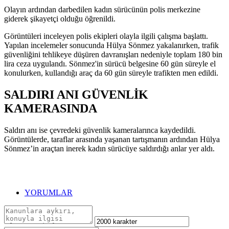
Olayın ardından darbedilen kadın sürücünün polis merkezine
giderek şikayetçi olduğu öğrenildi.
Görüntüleri inceleyen polis ekipleri olayla ilgili çalışma başlattı.
Yapılan incelemeler sonucunda Hülya Sönmez yakalanırken, trafik
güvenliğini tehlikeye düşüren davranışları nedeniyle toplam 180 bin
lira ceza uygulandı. Sönmez'in sürücü belgesine 60 gün süreyle el
konulurken, kullandığı araç da 60 gün süreyle trafikten men edildi.
SALDIRI ANI GÜVENLİK
KAMERASINDA
Saldırı anı ise çevredeki güvenlik kameralarınca kaydedildi.
Görüntülerde, taraflar arasında yaşanan tartışmanın ardından Hülya
Sönmez’in araçtan inerek kadın sürücüye saldırdığı anlar yer aldı.
YORUMLAR