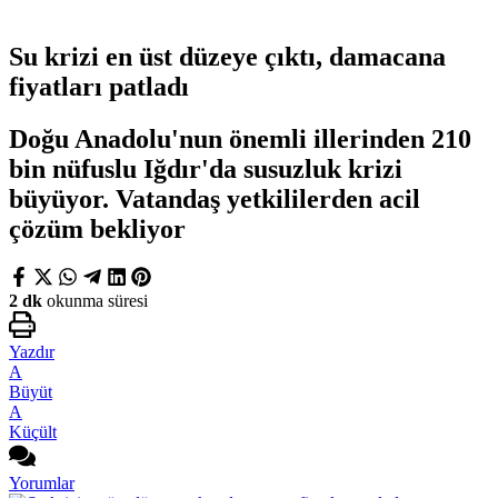
Su krizi en üst düzeye çıktı, damacana
fiyatları patladı
Doğu Anadolu'nun önemli illerinden 210
bin nüfuslu Iğdır'da susuzluk krizi
büyüyor. Vatandaş yetkililerden acil
çözüm bekliyor
2 dk
okunma süresi
Yazdır
A
Büyüt
A
Küçült
Yorumlar