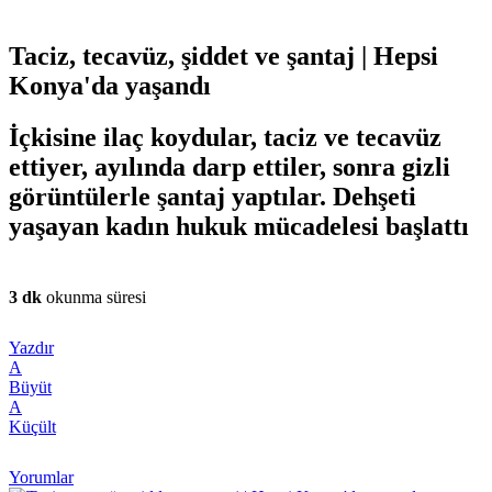
Taciz, tecavüz, şiddet ve şantaj | Hepsi
Konya'da yaşandı
İçkisine ilaç koydular, taciz ve tecavüz
ettiyer, ayılında darp ettiler, sonra gizli
görüntülerle şantaj yaptılar. Dehşeti
yaşayan kadın hukuk mücadelesi başlattı
3 dk
okunma süresi
Yazdır
A
Büyüt
A
Küçült
Yorumlar