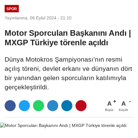
SPOR
Yayınlanma: 06 Eylül 2024 - 21:10
Motor Sporcuları Başkanını Andı |
MXGP Türkiye törenle açıldı
Dünya Motokros Şampiyonası’nın resmi
açılış töreni, devlet erkanı ve dünyanın dört
bir yanından gelen sporcuların katılımıyla
gerçekleştirildi.
A
A
Büyüt
Küçült