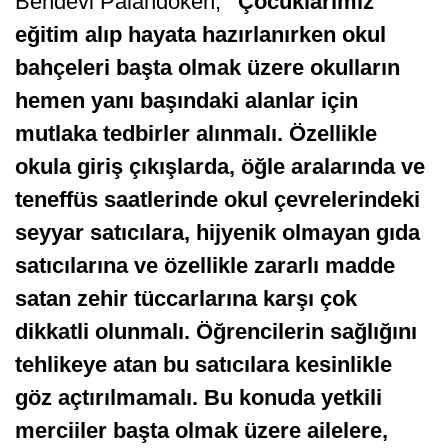
Bendevi Palandöken,
“Çocuklarımız
eğitim alıp hayata hazırlanırken okul
bahçeleri başta olmak üzere okulların
hemen yanı başındaki alanlar için
mutlaka tedbirler alınmalı. Özellikle
okula giriş çıkışlarda, öğle aralarında ve
teneffüs saatlerinde okul çevrelerindeki
seyyar satıcılara, hijyenik olmayan gıda
satıcılarına ve özellikle zararlı madde
satan zehir tüccarlarına karşı çok
dikkatli olunmalı. Öğrencilerin sağlığını
tehlikeye atan bu satıcılara kesinlikle
göz açtırılmamalı.
Bu konuda yetkili
merciiler başta olmak üzere ailelere,