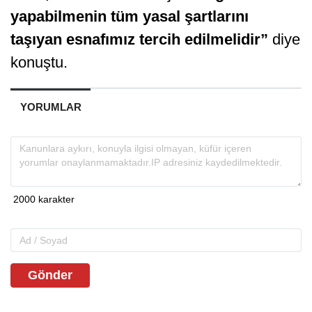
yapabilmenin tüm yasal şartlarını
taşıyan esnafımız tercih edilmelidir”
diye
konuştu.
YORUMLAR
Gönder