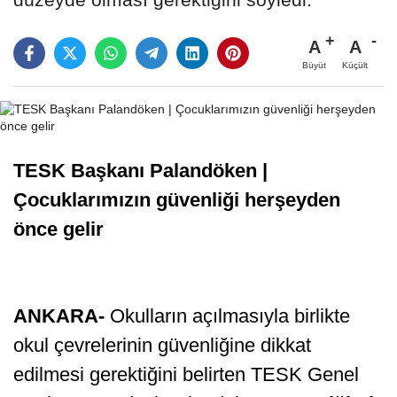
A
A
Büyüt
Küçült
TESK Başkanı Palandöken |
Çocuklarımızın güvenliği herşeyden
önce gelir
ANKARA-
Okulların açılmasıyla birlikte
okul çevrelerinin güvenliğine dikkat
edilmesi gerektiğini belirten TESK Genel