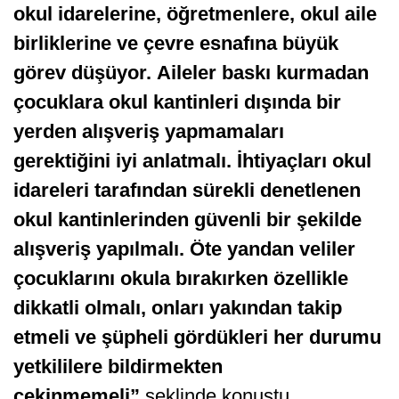
okul idarelerine, öğretmenlere, okul aile
birliklerine ve çevre esnafına büyük
görev düşüyor.
Aileler baskı kurmadan
çocuklara okul kantinleri dışında bir
yerden alışveriş yapmamaları
gerektiğini iyi anlatmalı. İhtiyaçları okul
idareleri tarafından sürekli denetlenen
okul kantinlerinden güvenli bir şekilde
alışveriş yapılmalı.
Öte yandan veliler
çocuklarını okula bırakırken özellikle
dikkatli olmalı, onları yakından takip
etmeli ve
şüpheli gördükleri her durumu
yetkililere bildirmekten
çekinmemeli”
şeklinde konuştu.