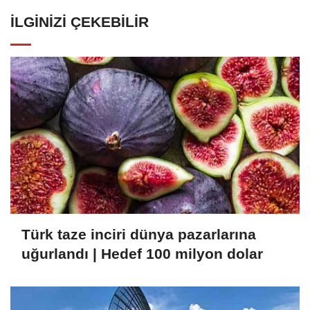
İLGINIZI ÇEKEBILIR
Türk taze inciri dünya pazarlarına
uğurlandı | Hedef 100 milyon dolar