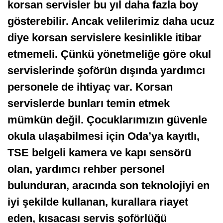
korsan servisler bu yıl daha fazla boy
gösterebilir. Ancak velilerimiz daha ucuz
diye korsan servislere kesinlikle itibar
etmemeli. Çünkü yönetmeliğe göre okul
servislerinde şoförün dışında yardımcı
personele de ihtiyaç var. Korsan
servislerde bunları temin etmek
mümkün değil. Çocuklarımızın güvenle
okula ulaşabilmesi için Oda’ya kayıtlı,
TSE belgeli kamera ve kapı sensörü
olan, yardımcı rehber personel
bulunduran, aracında son teknolojiyi en
iyi şekilde kullanan, kurallara riayet
eden, kısacası servis şoförlüğü