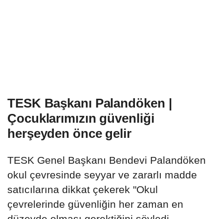
TESK Başkanı Palandöken |
Çocuklarımızın güvenliği
herşeyden önce gelir
TESK Genel Başkanı Bendevi Palandöken
okul çevresinde seyyar ve zararlı madde
satıcılarına dikkat çekerek "Okul
çevrelerinde güvenliğin her zaman en
düzeyde olması gerektiğini söyledi.