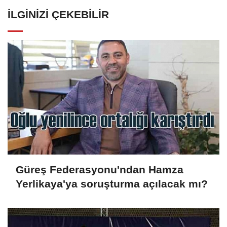
İLGINIZI ÇEKEBILIR
Güreş Federasyonu'ndan Hamza
Yerlikaya'ya soruşturma açılacak mı?