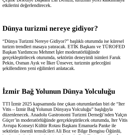
etkilerini değerlendirecek.
Dünya turizmi nereye gidiyor?
“Dünya Turizmi Nereye Gidiyor?” başlıklı oturumda ise küresel
turizm trendleri masaya yatıracak. ETİK Başkanı ve TÜROFED
Başkan Yardımcısı Mehmet İşler moderatörlüğünde
gerçekleştirilecek oturumda, sektörün deneyimli isimleri Faruk
Pekin, Osman Ayık ve İlker Ünsever, turizmin geleceğini
şekillendiren yeni eğilimleri anlatacak.
İzmir Bağ Yolunun Dünya Yolculuğu
TTI İzmir 2025 kapsamında öne çıkan oturumlardan biri de “Iter
Vitis – İzmir Bağ Yolunun Dünyaya Yolculuğu” başlığıyla
düzenlenecek. Anadolu Gastronomi Turizmi Derneği’nden Yalçın
Güçer’in moderatörlüğünde gerçekleştirilecek oturumda, Iter Vitis
Avrupa Konseyi Kültür Rotası Başkanı Emanuela Panke ile
sektörün önemli temsilcileri Ali Boz ve Bilge Bengisu Öğünlü,