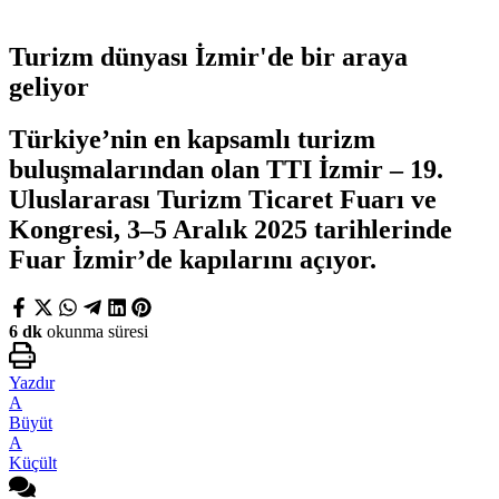
Turizm dünyası İzmir'de bir araya
geliyor
Türkiye’nin en kapsamlı turizm
buluşmalarından olan TTI İzmir – 19.
Uluslararası Turizm Ticaret Fuarı ve
Kongresi, 3–5 Aralık 2025 tarihlerinde
Fuar İzmir’de kapılarını açıyor.
6 dk
okunma süresi
Yazdır
A
Büyüt
A
Küçült