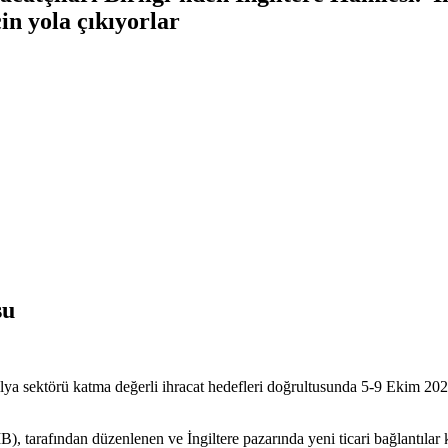
in yola çıkıyorlar
su
a sektörü katma değerli ihracat hedefleri doğrultusunda 5-9 Ekim 2026 
, tarafından düzenlenen ve İngiltere pazarında yeni ticari bağlantıla