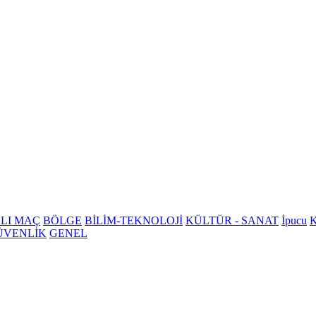
LI MAÇ
BÖLGE
BİLİM-TEKNOLOJİ
KÜLTÜR - SANAT
İpucu
K
ÜVENLİK
GENEL