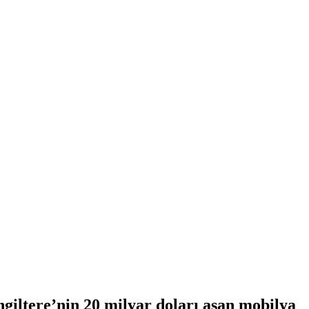
giltere’nin 20 milyar doları aşan mobilya