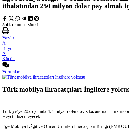
ithalatından 250 milyon dolar pay almak iç
5 dk
okunma süresi
Yazdır
A
Büyüt
A
Küçült
Yorumlar
Türk mobilya ihracatçıları İngiltere yolcu
Türkiye’ye 2025 yılında 4,7 milyar dolar döviz kazandıran Türk mobily
Heyeti düzenleyecek.
Ege Mobilya Kâğıt ve Orman Ürünleri İhracatçıları Birliği (EMKOÜİB)