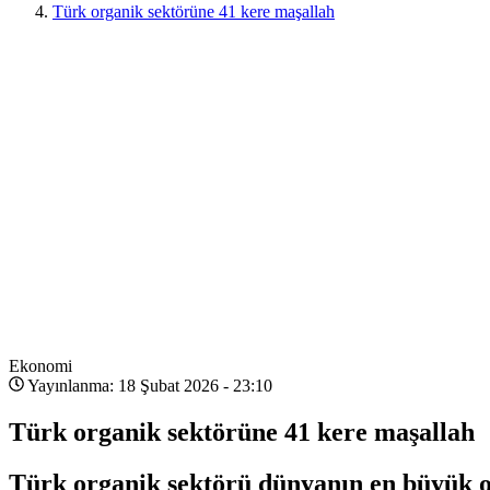
Türk organik sektörüne 41 kere maşallah
Ekonomi
Yayınlanma: 18 Şubat 2026 - 23:10
Türk organik sektörüne 41 kere maşallah
Türk organik sektörü dünyanın en büyük 