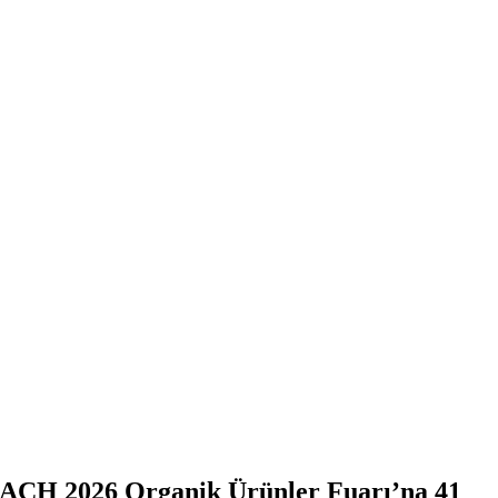
OFACH 2026 Organik Ürünler Fuarı’na 41