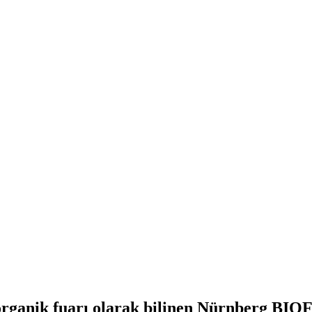
organik fuarı olarak bilinen Nürnberg BI