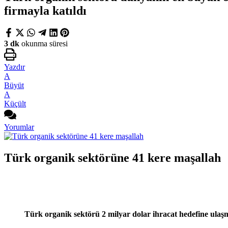
firmayla katıldı
3 dk
okunma süresi
Yazdır
A
Büyüt
A
Küçült
Yorumlar
Türk organik sektörüne 41 kere maşallah
Türk organik sektörü 2 milyar dolar ihracat hedefine ulaşm