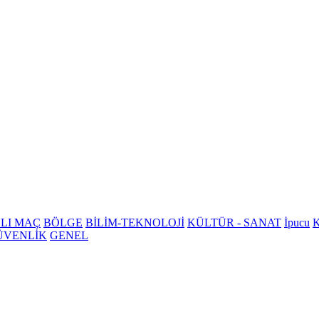
LI MAÇ
BÖLGE
BİLİM-TEKNOLOJİ
KÜLTÜR - SANAT
İpucu
K
ÜVENLİK
GENEL