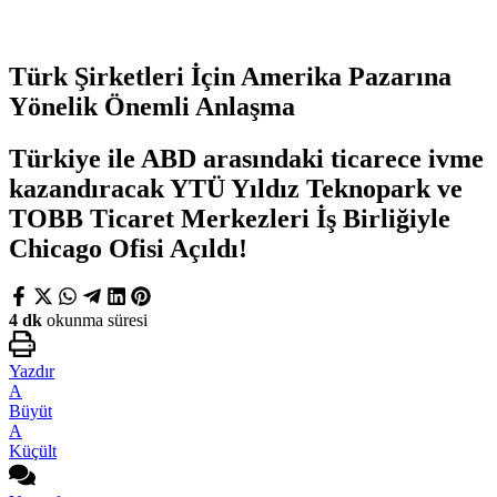
Türk Şirketleri İçin Amerika Pazarına
Yönelik Önemli Anlaşma
Türkiye ile ABD arasındaki ticarece ivme
kazandıracak YTÜ Yıldız Teknopark ve
TOBB Ticaret Merkezleri İş Birliğiyle
Chicago Ofisi Açıldı!
4 dk
okunma süresi
Yazdır
A
Büyüt
A
Küçült