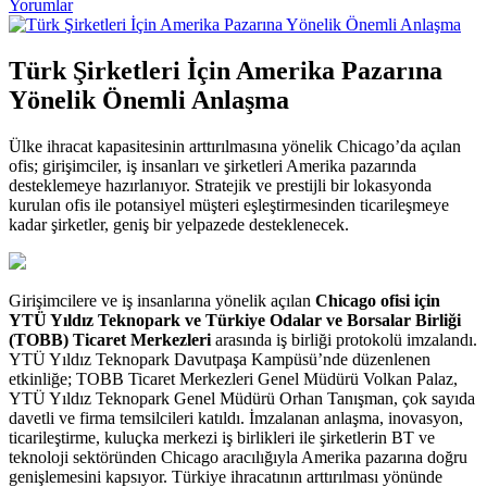
Yorumlar
Türk Şirketleri İçin Amerika Pazarına
Yönelik Önemli Anlaşma
Ülke ihracat kapasitesinin arttırılmasına yönelik Chicago’da açılan
ofis; girişimciler, iş insanları ve şirketleri Amerika pazarında
desteklemeye hazırlanıyor. Stratejik ve prestijli bir lokasyonda
kurulan ofis ile potansiyel müşteri eşleştirmesinden ticarileşmeye
kadar şirketler, geniş bir yelpazede desteklenecek.
Girişimcilere ve iş insanlarına yönelik açılan
Chicago ofisi için
YTÜ Yıldız Teknopark ve Türkiye Odalar ve Borsalar Birliği
(TOBB) Ticaret Merkezleri
arasında iş birliği protokolü imzalandı.
YTÜ Yıldız Teknopark Davutpaşa Kampüsü’nde düzenlenen
etkinliğe; TOBB Ticaret Merkezleri Genel Müdürü Volkan Palaz,
YTÜ Yıldız Teknopark Genel Müdürü Orhan Tanışman, çok sayıda
davetli ve firma temsilcileri katıldı. İmzalanan anlaşma, inovasyon,
ticarileştirme, kuluçka merkezi iş birlikleri ile şirketlerin BT ve
teknoloji sektöründen Chicago aracılığıyla Amerika pazarına doğru
genişlemesini kapsıyor. Türkiye ihracatının arttırılması yönünde