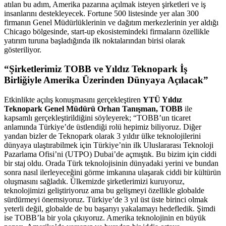
atılan bu adım, Amerika pazarına açılmak isteyen şirketleri ve iş
insanlarını destekleyecek. Fortune 500 listesinde yer alan 300
firmanın Genel Müdürlüklerinin ve dağıtım merkezlerinin yer aldığı
Chicago bölgesinde, start-up ekosistemindeki firmaların özellikle
yatırım turuna başladığında ilk noktalarından birisi olarak
gösteriliyor.
“Şirketlerimiz TOBB ve Yıldız Teknopark İş
Birliğiyle Amerika Üzerinden Dünyaya Açılacak”
Etkinlikte açılış konuşmasını gerçekleştiren
YTÜ Yıldız
Teknopark Genel Müdürü Orhan Tanışman, TOBB
ile
kapsamlı gerçekleştirildiğini söyleyerek; “TOBB’un ticaret
anlamında Türkiye’de üstlendiği rolü hepimiz biliyoruz. Diğer
yandan bizler de Teknopark olarak 3 yıldır ülke teknolojilerini
dünyaya ulaştırabilmek için Türkiye’nin ilk Uluslararası Teknoloji
Pazarlama Ofisi’ni (UTPO) Dubai’de açmıştık. Bu bizim için ciddi
bir staj oldu. Orada Türk teknolojisinin dünyadaki yerini ve bundan
sonra nasıl ilerleyeceğini görme imkanına ulaşarak ciddi bir kültürün
oluşmasını sağladık. Ülkemizde şirketlerimizi kuruyoruz,
teknolojimizi geliştiriyoruz ama bu gelişmeyi özellikle globalde
sürdürmeyi önemsiyoruz. Türkiye’de 3 yıl üst üste birinci olmak
yeterli değil, globalde de bu başarıyı yakalamayı hedefledik. Şimdi
ise TOBB’la bir yola çıkıyoruz. Amerika teknolojinin en büyük