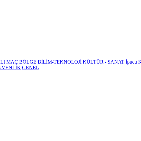
LI MAÇ
BÖLGE
BİLİM-TEKNOLOJİ
KÜLTÜR - SANAT
İpucu
K
ÜVENLİK
GENEL