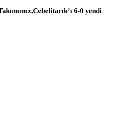
akımımız,Cebelitarık’ı 6-0 yendi