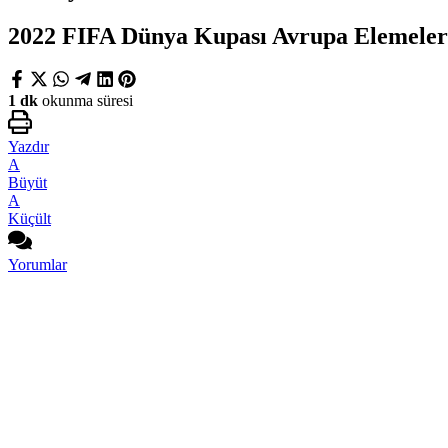
2022 FIFA Dünya Kupası Avrupa Elemeleri 
1 dk
okunma süresi
Yazdır
A
Büyüt
A
Küçült
Yorumlar