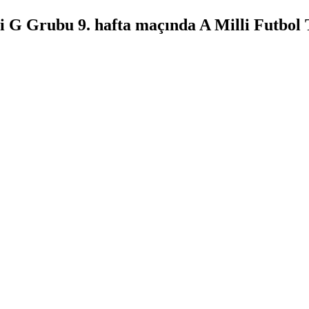
G Grubu 9. hafta maçında A Milli Futbol T