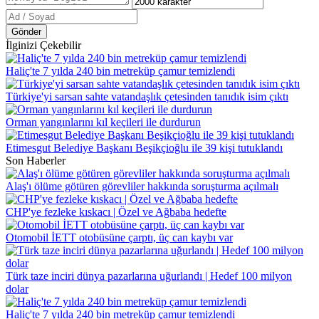
Gönder
İlginizi Çekebilir
Haliç'te 7 yılda 240 bin metreküp çamur temizlendi
Türkiye'yi sarsan sahte vatandaşlık çetesinden tanıdık isim çıktı
Orman yangınlarını kıl keçileri ile durdurun
Etimesgut Belediye Başkanı Beşikçioğlu ile 39 kişi tutuklandı
Son Haberler
Alaş'ı ölüme götüren görevliler hakkında soruşturma açılmalı
CHP'ye fezleke kıskacı | Özel ve Ağbaba hedefte
Otomobil İETT otobüsüne çarptı, üç can kaybı var
Türk taze inciri dünya pazarlarına uğurlandı | Hedef 100 milyon
dolar
Haliç'te 7 yılda 240 bin metreküp çamur temizlendi