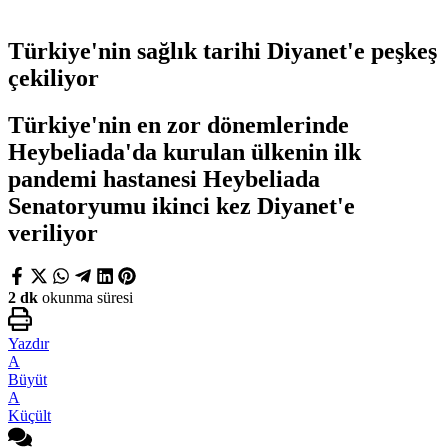
Türkiye'nin sağlık tarihi Diyanet'e peşkeş
çekiliyor
Türkiye'nin en zor dönemlerinde
Heybeliada'da kurulan ülkenin ilk
pandemi hastanesi Heybeliada
Senatoryumu ikinci kez Diyanet'e
veriliyor
2 dk
okunma süresi
Yazdır
A
Büyüt
A
Küçült