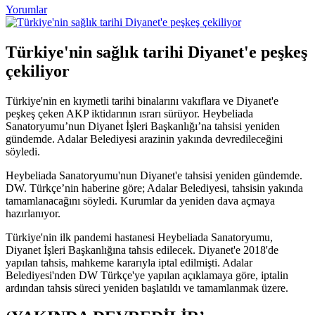
Yorumlar
Türkiye'nin sağlık tarihi Diyanet'e peşkeş
çekiliyor
Türkiye'nin en kıymetli tarihi binalarını vakıflara ve Diyanet'e
peşkeş çeken AKP iktidarının ısrarı sürüyor. Heybeliada
Sanatoryumu’nun Diyanet İşleri Başkanlığı’na tahsisi yeniden
gündemde. Adalar Belediyesi arazinin yakında devredileceğini
söyledi.
Heybeliada Sanatoryumu'nun Diyanet'e tahsisi yeniden gündemde.
DW. Türkçe’nin haberine göre; Adalar Belediyesi, tahsisin yakında
tamamlanacağını söyledi. Kurumlar da yeniden dava açmaya
hazırlanıyor.
Türkiye'nin ilk pandemi hastanesi Heybeliada Sanatoryumu,
Diyanet İşleri Başkanlığına tahsis edilecek. Diyanet'e 2018'de
yapılan tahsis, mahkeme kararıyla iptal edilmişti. Adalar
Belediyesi'nden DW Türkçe'ye yapılan açıklamaya göre, iptalin
ardından tahsis süreci yeniden başlatıldı ve tamamlanmak üzere.