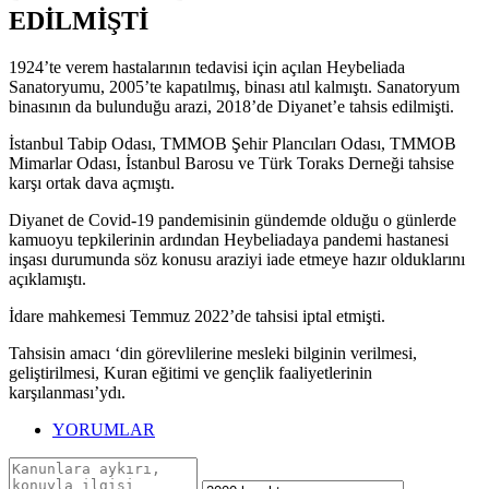
EDİLMİŞTİ
1924’te verem hastalarının tedavisi için açılan Heybeliada
Sanatoryumu, 2005’te kapatılmış, binası atıl kalmıştı. Sanatoryum
binasının da bulunduğu arazi, 2018’de Diyanet’e tahsis edilmişti.
İstanbul Tabip Odası, TMMOB Şehir Plancıları Odası, TMMOB
Mimarlar Odası, İstanbul Barosu ve Türk Toraks Derneği tahsise
karşı ortak dava açmıştı.
Diyanet de Covid-19 pandemisinin gündemde olduğu o günlerde
kamuoyu tepkilerinin ardından Heybeliadaya pandemi hastanesi
inşası durumunda söz konusu araziyi iade etmeye hazır olduklarını
açıklamıştı.
İdare mahkemesi Temmuz 2022’de tahsisi iptal etmişti.
Tahsisin amacı ‘din görevlilerine mesleki bilginin verilmesi,
geliştirilmesi, Kuran eğitimi ve gençlik faaliyetlerinin
karşılanması’ydı.
YORUMLAR