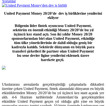
Yorumlar
United Payment Money 20/20’de dev iş birliklerine yenilerini
ekliyor
Bölgenin lider fintek oyuncusu United Payment,
sektörün en önemli etkinliği Money 20/20’de bu yıl
üçüncü kez stand açtı. Son iki yıldır Money 20/20
sponsorlarından biri olan United Payment, etkinliğe
tüm ülke yöneticilerinin de dahil olduğu geniş bir
kadroyla katıldı. Sektörde dünyanın en büyük para
transferi şirketleri ile partner olan United Payment
bu sene devler ligine yenilerini eklemek üzere
harekete geçti.
Uluslararası arenalarda gerçekleştirdiği çalışmalarla dikkatleri
üzerine çeken United Payment, fintek alanındaki dünyanın en büyük
etkinliklerinden Money 20/20’de bu yıl üçüncü kez stant açarak yer
aldı. 4-6 Haziran tarihlerinde Amsterdam’da gerçekleştirilen
etkinlikte United Payment geçen yıl olduğu gibi yine en büyük
sponsorlar arasına ismini yazdırdı. 10 binin üzerinde katılımcının yer