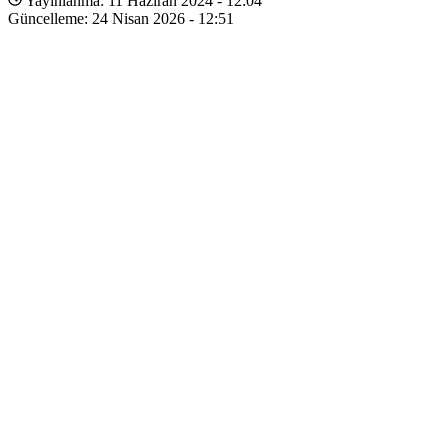
Yayınlanma: 11 Haziran 2024 - 12:04
Güncelleme: 24 Nisan 2026 - 12:51