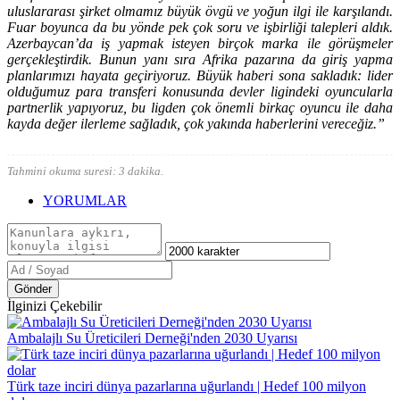
uluslararası şirket olmamız büyük övgü ve yoğun ilgi ile karşılandı.
Fuar boyunca da bu yönde pek çok soru ve işbirliği talepleri aldık.
Azerbaycan’da iş yapmak isteyen birçok marka ile görüşmeler
gerçekleştirdik. Bunun yanı sıra Afrika pazarına da giriş yapma
planlarımızı hayata geçiriyoruz. Büyük haberi sona sakladık: lider
olduğumuz para transferi konusunda devler ligindeki oyuncularla
partnerlik yapıyoruz, bu ligden çok önemli birkaç oyuncu ile daha
kayda değer ilerleme sağladık, çok yakında haberlerini vereceğiz.”
Tahmini okuma suresi: 3 dakika.
YORUMLAR
Gönder
İlginizi Çekebilir
Ambalajlı Su Üreticileri Derneği'nden 2030 Uyarısı
Türk taze inciri dünya pazarlarına uğurlandı | Hedef 100 milyon