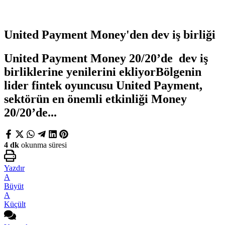
United Payment Money'den dev iş birliği
United Payment Money 20/20’de dev iş
birliklerine yenilerini ekliyorBölgenin
lider fintek oyuncusu United Payment,
sektörün en önemli etkinliği Money
20/20’de...
4 dk
okunma süresi
Yazdır
A
Büyüt
A
Küçült