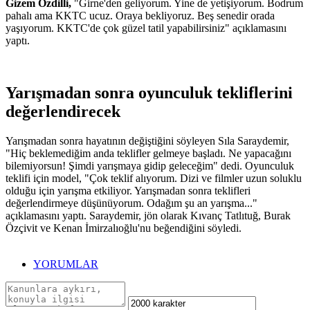
Gizem Özdilli,
"Girne'den geliyorum. Yine de yetişiyorum. Bodrum
pahalı ama KKTC ucuz. Oraya bekliyoruz. Beş senedir orada
yaşıyorum. KKTC'de çok güzel tatil yapabilirsiniz" açıklamasını
yaptı.
Yarışmadan sonra oyunculuk tekliflerini
değerlendirecek
Yarışmadan sonra hayatının değiştiğini söyleyen Sıla Saraydemir,
"Hiç beklemediğim anda teklifler gelmeye başladı. Ne yapacağını
bilemiyorsun! Şimdi yarışmaya gidip geleceğim" dedi. Oyunculuk
teklifi için model, "Çok teklif alıyorum. Dizi ve filmler uzun soluklu
olduğu için yarışma etkiliyor. Yarışmadan sonra teklifleri
değerlendirmeye düşünüyorum. Odağım şu an yarışma..."
açıklamasını yaptı. Saraydemir, jön olarak Kıvanç Tatlıtuğ, Burak
Özçivit ve Kenan İmirzalıoğlu'nu beğendiğini söyledi.
YORUMLAR