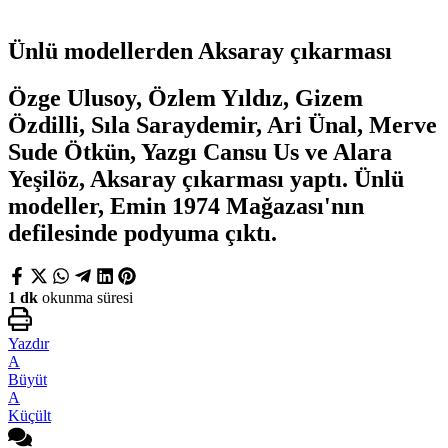
Ünlü modellerden Aksaray çıkarması
Özge Ulusoy, Özlem Yıldız, Gizem
Özdilli, Sıla Saraydemir, Ari Ünal, Merve
Sude Ötkün, Yazgı Cansu Us ve Alara
Yeşilöz, Aksaray çıkarması yaptı. Ünlü
modeller, Emin 1974 Mağazası'nın
defilesinde podyuma çıktı.
1 dk
okunma süresi
Yazdır
A
Büyüt
A
Küçült