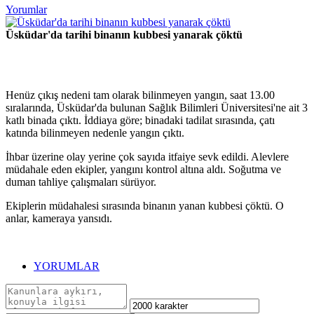
Yorumlar
Üsküdar'da tarihi binanın kubbesi yanarak çöktü
Henüz çıkış nedeni tam olarak bilinmeyen yangın, saat 13.00
sıralarında, Üsküdar'da bulunan Sağlık Bilimleri Üniversitesi'ne ait 3
katlı binada çıktı. İddiaya göre; binadaki tadilat sırasında, çatı
katında bilinmeyen nedenle yangın çıktı.
İhbar üzerine olay yerine çok sayıda itfaiye sevk edildi. Alevlere
müdahale eden ekipler, yangını kontrol altına aldı. Soğutma ve
duman tahliye çalışmaları sürüyor.
Ekiplerin müdahalesi sırasında binanın yanan kubbesi çöktü. O
anlar, kameraya yansıdı.
YORUMLAR