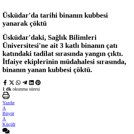
Üsküdar'da tarihi binanın kubbesi
yanarak çöktü
Üsküdar'daki, Sağlık Bilimleri
Üniversitesi'ne ait 3 katlı binanın çatı
katındaki tadilat sırasında yangın çıktı.
İtfaiye ekiplerinin müdahalesi sırasında,
binanın yanan kubbesi çöktü.
1 dk
okunma süresi
Yazdır
A
Büyüt
A
Küçült