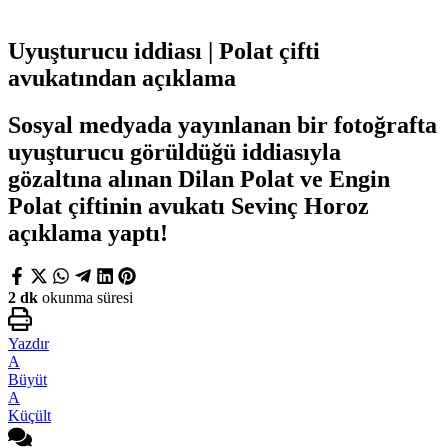
Uyuşturucu iddiası | Polat çifti
avukatından açıklama
Sosyal medyada yayınlanan bir fotoğrafta
uyuşturucu görüldüğü iddiasıyla
gözaltına alınan Dilan Polat ve Engin
Polat çiftinin avukatı Sevinç Horoz
açıklama yaptı!
2 dk
okunma süresi
Yazdır
A
Büyüt
A
Küçült