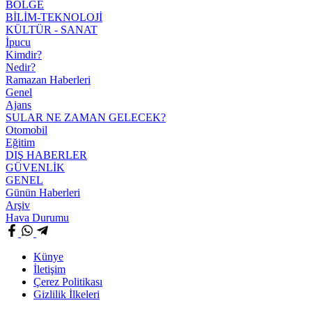
BÖLGE
BİLİM-TEKNOLOJİ
KÜLTÜR - SANAT
İpucu
Kimdir?
Nedir?
Ramazan Haberleri
Genel
Ajans
SULAR NE ZAMAN GELECEK?
Otomobil
Eğitim
DIŞ HABERLER
GÜVENLİK
GENEL
Günün Haberleri
Arşiv
Hava Durumu
Künye
İletişim
Çerez Politikası
Gizlilik İlkeleri