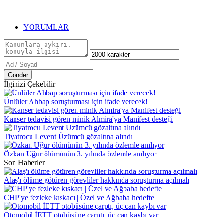
YORUMLAR
Gönder
İlginizi Çekebilir
Ünlüler Ahbap soruşturması için ifade verecek!
Kanser tedavisi gören minik Almira'ya Manifest desteği
Tiyatrocu Levent Üzümcü gözaltına alındı
Özkan Uğur ölümünün 3. yılında özlemle anılıyor
Son Haberler
Alaş'ı ölüme götüren görevliler hakkında soruşturma açılmalı
CHP'ye fezleke kıskacı | Özel ve Ağbaba hedefte
Otomobil İETT otobüsüne çarptı, üç can kaybı var