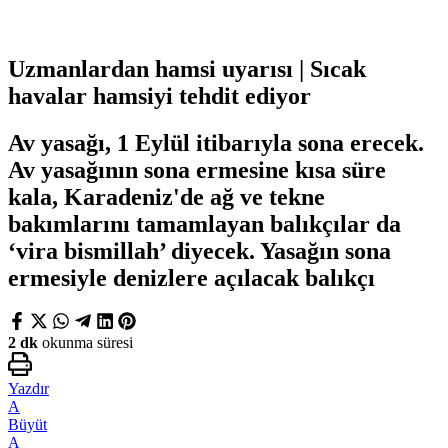
Uzmanlardan hamsi uyarısı | Sıcak
havalar hamsiyi tehdit ediyor
Av yasağı, 1 Eylül itibarıyla sona erecek.
Av yasağının sona ermesine kısa süre
kala, Karadeniz'de ağ ve tekne
bakımlarını tamamlayan balıkçılar da
‘vira bismillah’ diyecek. Yasağın sona
ermesiyle denizlere açılacak balıkçı
2 dk
okunma süresi
Yazdır
A
Büyüt
A