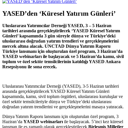
YASED’den ‘Küresel Yatırım Günleri’
Uluslararası Yatırımcılar Derneği YASED, 3 – 5 Haziran
tarihleri arasında gerçekleştirilecek ‘YASED Küresel Yatırım
Günleri’ kapsamında 3 gün süreyle dünya ve Türkiye’deki
uluslararası doğrudan yatırım trendleri ve gerçekleşmelerini
mercek altına alacak. UNCTAD Dünya Yatırım Raporu
Türkiye lansmanı için oluşturulan özel program, 3 Haziran’da
YASED webinarları ile başlayacak ve 5 Haziran’da kamu, sivil
toplum ve özel sektör temsilcilerinin katıldığı YASED Ankara
Resepsiyonu ile sona erecek.
Uluslararası Yatırımcılar Derneği (YASED), 3-5 Haziran tarihleri
arasında gerçekleştirilecek YASED Küresel Yatırım Günleri
kapsamında, kamu, sivil toplum örgütleri, uluslararası kuruluşlar ve
özel sektör temsilcileriyle dünya ve Türkiye’deki uluslararası
doğrudan yatırım trendlerini ve gerçekleşmelerini masaya yatıracak.
Dünya Yatırım Raporu lansmanı için oluşturulan özel program, 3
Haziran’da
YASED webinarları
ile başlayacak. 5’inci kez küresel
lansman ile eş zamanlı olarak gerçekleştirilecek
Birleşmiş Milletler