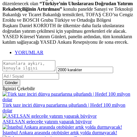
düzenlenecek olan
“Türkiye’nin Uluslararası Doğrudan Yatırım
Rekabetçiliğinin Artırılması”
konulu panelde Sanayi ve Teknoloji
Bakanlığı ve Ticaret Bakanlığı temsilcileri, TOFAŞ CEO’su Cengiz
Eroldu ve BOSCH Grubu Türkiye ve Ortadoğu Bölgesi
Başkanı Daniel KORİOTH ile ülkemize daha fazla uluslararası
doğrudan yatırım çekilmesi için yapılması gerekenleri ele alacak.
YASED Küresel Yatırım Günleri, panelin ardından, tüm konukların
katılım sağlayacağı YASED Ankara Resepsiyonu ile sona erecek.
YORUMLAR
Gönder
İlginizi Çekebilir
Türk taze inciri dünya pazarlarına uğurlandı | Hedef 100 milyon
dolar
ASELSAN geleceğe yatırım yaparak büyüyor
İstanbul Ankara arasında otobüsler artık yolda durmayacak!