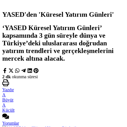
YASED'den 'Küresel Yatırım Günleri'
‘YASED Küresel Yatırım Günleri’
kapsamında 3 gün süreyle dünya ve
Türkiye’deki uluslararası doğrudan
yatırım trendleri ve gerçekleşmelerini
mercek altına alacak.
2 dk
okunma süresi
Yazdır
A
Büyüt
A
Küçült
Yorumlar