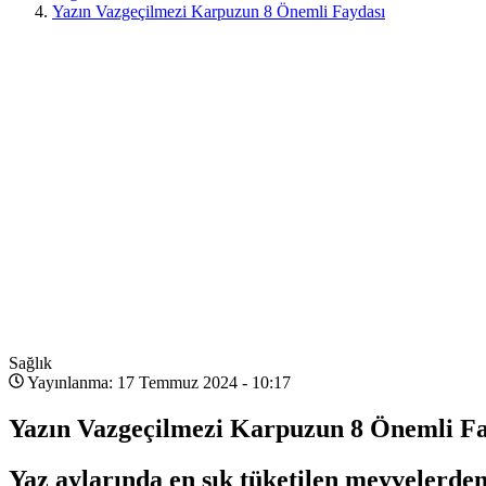
Yazın Vazgeçilmezi Karpuzun 8 Önemli Faydası
Sağlık
Yayınlanma: 17 Temmuz 2024 - 10:17
Yazın Vazgeçilmezi Karpuzun 8 Önemli Fa
Yaz aylarında en sık tüketilen meyvelerden 