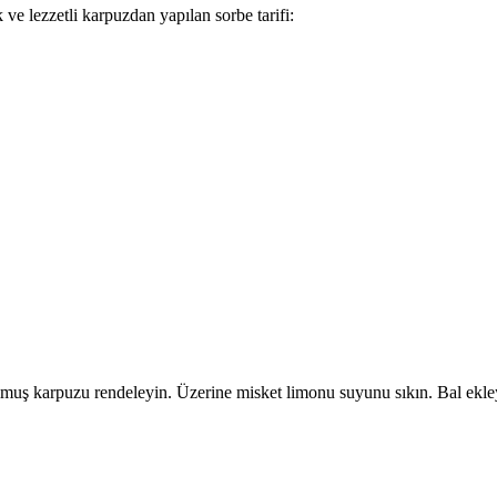
 ve lezzetli karpuzdan yapılan sorbe tarifi:
muş karpuzu rendeleyin. Üzerine misket limonu suyunu sıkın. Bal ekley