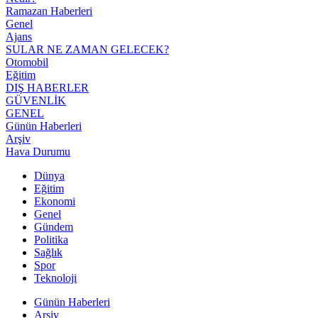
Ramazan Haberleri
Genel
Ajans
SULAR NE ZAMAN GELECEK?
Otomobil
Eğitim
DIŞ HABERLER
GÜVENLİK
GENEL
Günün Haberleri
Arşiv
Hava Durumu
Dünya
Eğitim
Ekonomi
Genel
Gündem
Politika
Sağlık
Spor
Teknoloji
Günün Haberleri
Arşiv