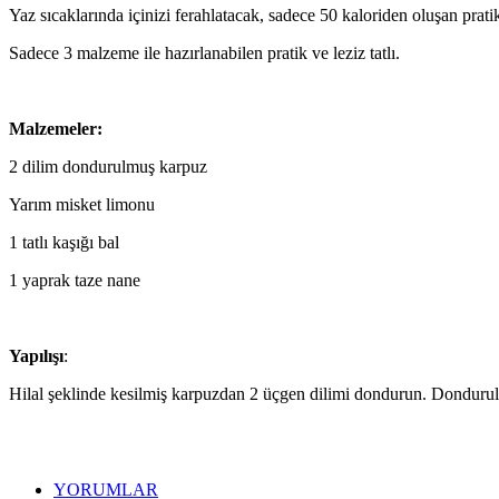
Yaz sıcaklarında içinizi ferahlatacak, sadece 50 kaloriden oluşan pratik
Sadece 3 malzeme ile hazırlanabilen pratik ve leziz tatlı.
Malzemeler:
2 dilim dondurulmuş karpuz
Yarım misket limonu
1 tatlı kaşığı bal
1 yaprak taze nane
Yapılışı
:
Hilal şeklinde kesilmiş karpuzdan 2 üçgen dilimi dondurun. ⁠Dondurul
YORUMLAR