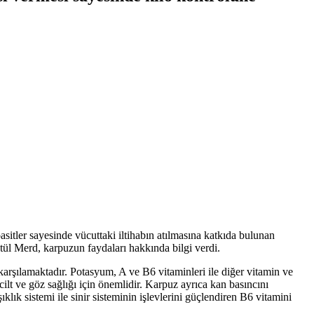
asitler sayesinde vücuttaki iltihabın atılmasına katkıda bulunan
l Merd, karpuzun faydaları hakkında bilgi verdi.
arşılamaktadır. Potasyum, A ve B6 vitaminleri ile diğer vitamin ve
lt ve göz sağlığı için önemlidir. Karpuz ayrıca kan basıncını
ık sistemi ile sinir sisteminin işlevlerini güçlendiren B6 vitamini