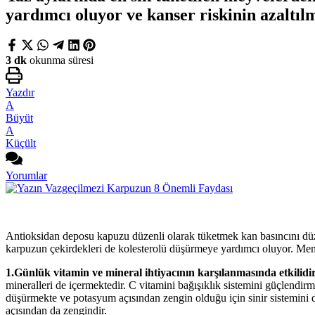
yardımcı oluyor ve kanser riskinin azaltıl
3 dk
okunma süresi
Yazdır
A
Büyüt
A
Küçült
Yorumlar
Antioksidan deposu kapuzu düzenli olarak tüketmek kan basıncını düzenli
karpuzun çekirdekleri de kolesterolü düşürmeye yardımcı oluyor. Me
1.Günlük vitamin ve mineral ihtiyacının karşılanmasında etkilidir
mineralleri de içermektedir. C vitamini bağışıklık sistemini güçlendi
düşürmekte ve potasyum açısından zengin olduğu için sinir sistemini de
açısından da zengindir.