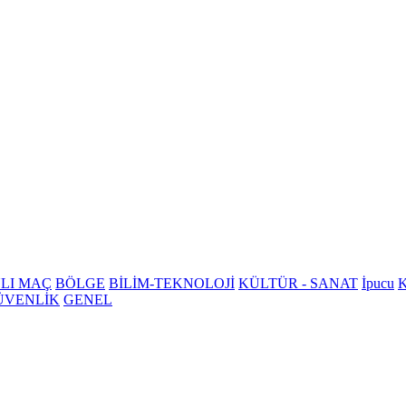
LI MAÇ
BÖLGE
BİLİM-TEKNOLOJİ
KÜLTÜR - SANAT
İpucu
K
ÜVENLİK
GENEL