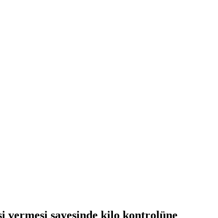
ssi vermesi sayesinde kilo kontrolüne