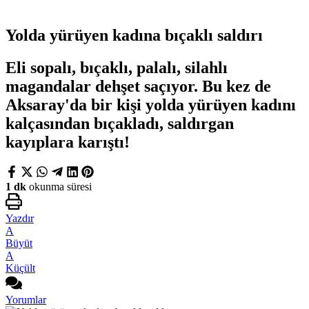
Yolda yürüyen kadına bıçaklı saldırı
Eli sopalı, bıçaklı, palalı, silahlı
magandalar dehşet saçıyor. Bu kez de
Aksaray'da bir kişi yolda yürüyen kadını
kalçasından bıçakladı, saldırgan
kayıplara karıştı!
1 dk
okunma süresi
Yazdır
A
Büyüt
A
Küçült
Yorumlar