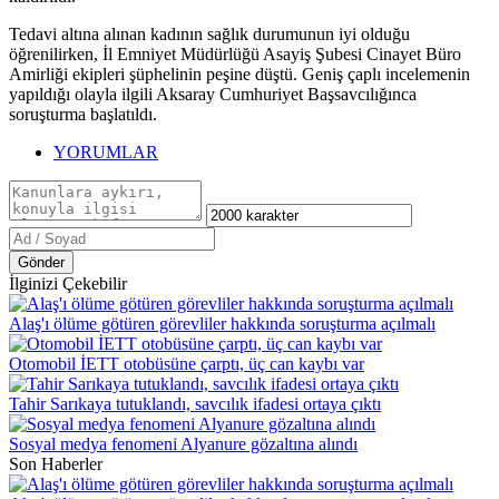
Tedavi altına alınan kadının sağlık durumunun iyi olduğu
öğrenilirken, İl Emniyet Müdürlüğü Asayiş Şubesi Cinayet Büro
Amirliği ekipleri şüphelinin peşine düştü. Geniş çaplı incelemenin
yapıldığı olayla ilgili Aksaray Cumhuriyet Başsavcılığınca
soruşturma başlatıldı.
YORUMLAR
Gönder
İlginizi Çekebilir
Alaş'ı ölüme götüren görevliler hakkında soruşturma açılmalı
Otomobil İETT otobüsüne çarptı, üç can kaybı var
Tahir Sarıkaya tutuklandı, savcılık ifadesi ortaya çıktı
Sosyal medya fenomeni Alyanure gözaltına alındı
Son Haberler