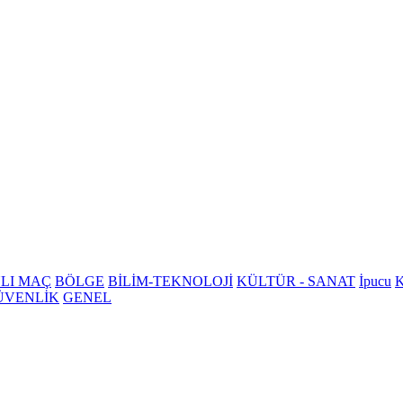
LI MAÇ
BÖLGE
BİLİM-TEKNOLOJİ
KÜLTÜR - SANAT
İpucu
K
ÜVENLİK
GENEL