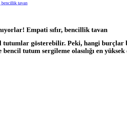
 bencillik tavan
yorlar! Empati sıfır, bencillik tavan
l tutumlar gösterebilir. Peki, hangi burçlar 
nde bencil tutum sergileme olasılığı en yükse