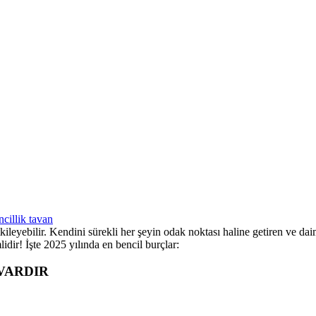
ileyebilir. Kendini sürekli her şeyin odak noktası haline getiren ve daima 
idir! İşte 2025 yılında en bencil burçlar:
VARDIR