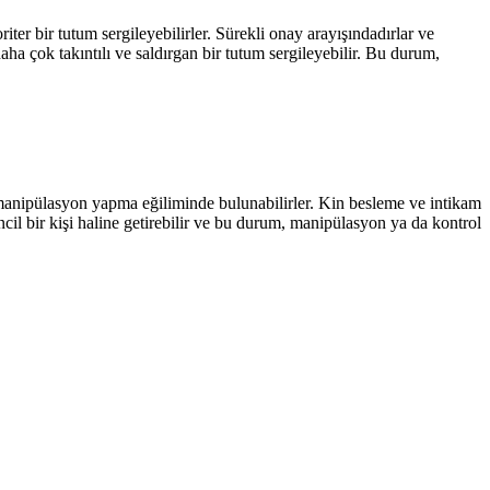
iter bir tutum sergileyebilirler. Sürekli onay arayışındadırlar ve
aha çok takıntılı ve saldırgan bir tutum sergileyebilir. Bu durum,
man manipülasyon yapma eğiliminde bulunabilirler. Kin besleme ve intikam
cil bir kişi haline getirebilir ve bu durum, manipülasyon ya da kontrol