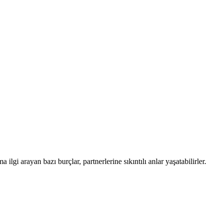
ilgi arayan bazı burçlar, partnerlerine sıkıntılı anlar yaşatabilirler.