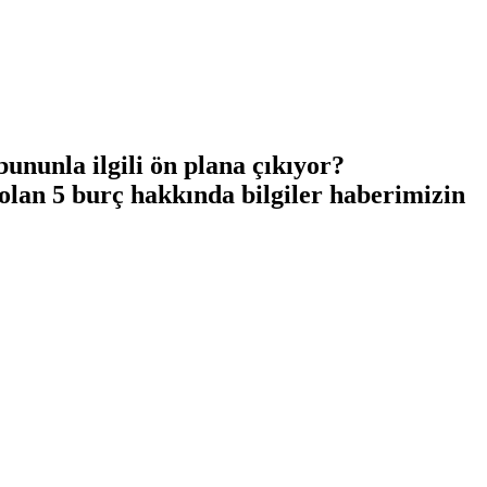
bununla ilgili ön plana çıkıyor?
k olan 5 burç hakkında bilgiler haberimizin