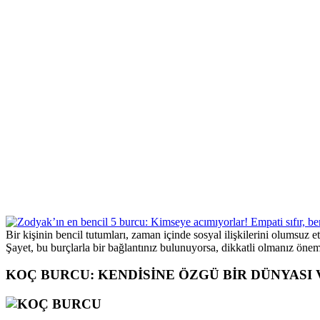
Bir kişinin bencil tutumları, zaman içinde sosyal ilişkilerini olumsuz etk
Şayet, bu burçlarla bir bağlantınız bulunuyorsa, dikkatli olmanız öneml
KOÇ BURCU: KENDİSİNE ÖZGÜ BİR DÜNYASI 