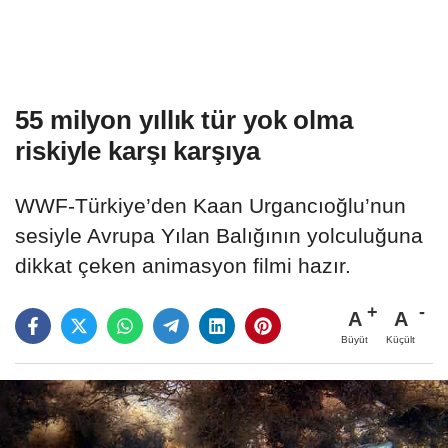
55 milyon yıllık tür yok olma
riskiyle karşı karşıya
WWF-Türkiye’den Kaan Urgancıoğlu’nun
sesiyle Avrupa Yılan Balığının yolculuğuna
dikkat çeken animasyon filmi hazır.
A
A
Büyüt
Küçült