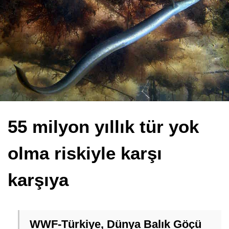
55 milyon yıllık tür yok
olma riskiyle karşı
karşıya
WWF-Türkiye, Dünya Balık Göçü