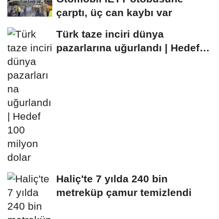
çarptı, üç can kaybı var
Türk taze inciri dünya
pazarlarına uğurlandı | Hedef
100 milyon dolar
Haliç'te 7 yılda 240 bin
metreküp çamur temizlendi