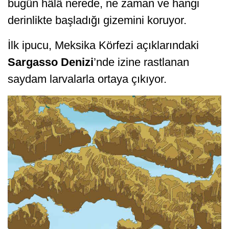
bugün hâlâ nerede, ne zaman ve hangi
derinlikte başladığı gizemini koruyor.
İlk ipucu, Meksika Körfezi açıklarındaki
Sargasso Denizi
’nde izine rastlanan
saydam larvalarla ortaya çıkıyor.