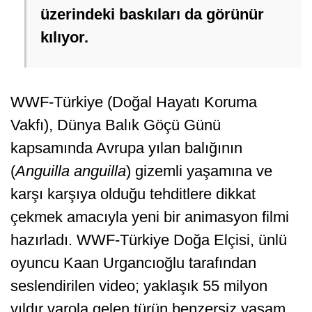
üzerindeki baskıları da görünür
kılıyor.
WWF-Türkiye (Doğal Hayatı Koruma
Vakfı), Dünya Balık Göçü Günü
kapsamında Avrupa yılan balığının
(
Anguilla anguilla
) gizemli yaşamına ve
karşı karşıya olduğu tehditlere dikkat
çekmek amacıyla yeni bir animasyon filmi
hazırladı. WWF-Türkiye Doğa Elçisi, ünlü
oyuncu Kaan Urgancıoğlu tarafından
seslendirilen video; yaklaşık 55 milyon
yıldır varola gelen türün benzersiz yaşam