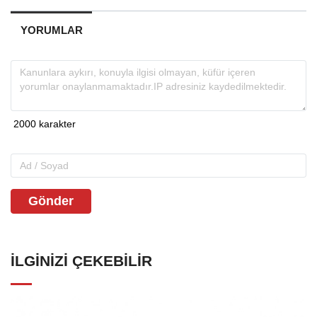
YORUMLAR
Gönder
İLGINIZI ÇEKEBILIR