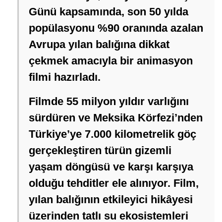
Günü kapsamında, son 50 yılda
popülasyonu %90 oranında azalan
Avrupa yılan balığına dikkat
çekmek amacıyla bir animasyon
filmi hazırladı.
Filmde 55 milyon yıldır varlığını
sürdüren ve Meksika Körfezi’nden
Türkiye’ye 7.000 kilometrelik göç
gerçekleştiren türün gizemli
yaşam döngüsü ve karşı karşıya
olduğu tehditler ele alınıyor. Film,
yılan balığının etkileyici hikâyesi
üzerinden tatlı su ekosistemleri