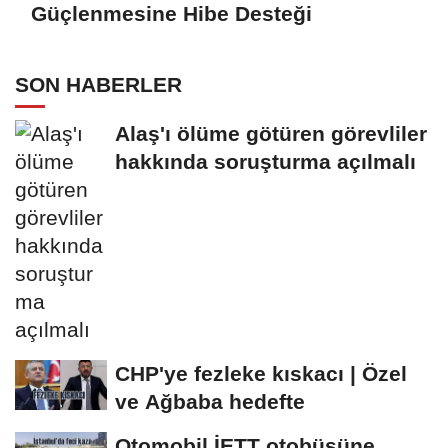
Güçlenmesine Hibe Desteği
SON HABERLER
Alaş'ı ölüme götüren görevliler
hakkında soruşturma açılmalı
CHP'ye fezleke kıskacı | Özel
ve Ağbaba hedefte
Otomobil İETT otobüsüne