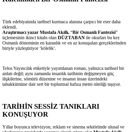
Türk edebiyatında tarihsel kurmaca alanına çarpıcı bir eser daha
eklendi.
Araştırmacı yazar Mustafa Akıllı,
“
Bir Osmanlı Fantezisi
”
üçlemesinin ikinci kitabı olan
DÜZTABAN
ile okurları bu kez
Osmanlı döneminin en karanlık ve en az konuşulan gerçeklerinden
biriyle yüzleştiriyor ‘kölelik’.
Telos Yayıncılık etiketiyle yayımlanan roman, yalnızca tarihsel bir
anlatı değil; aynı zamanda insanlık tarihinin değişmeyen güç
ilişkilerine, sömürü düzenine ve insanın insan üzerindeki
tahakkümüne dair sert bir toplumsal hafıza metni niteliği taşıyor.
TARİHİN SESSİZ TANIKLARI
KONUŞUYOR
Yıllar boyunca televizyon, reklam ve sinema sektöründe ulusal ve