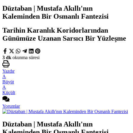
Düztaban | Mustafa Akıllı'nın
Kaleminden Bir Osmanlı Fantezisi
Tarihin Karanlık Koridorlarından
Günümüze Uzanan Sarsıcı Bir Yüzleşme
3 dk
okunma süresi
Yazdır
A
Büyüt
A
Küçült
Yorumlar
Düztaban | Mustafa Akıllı'nın
Kaleminden Bir Osmanlı Fantezisi