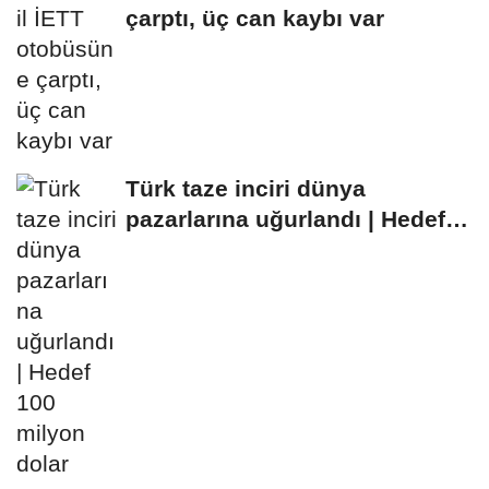
çarptı, üç can kaybı var
Türk taze inciri dünya
pazarlarına uğurlandı | Hedef
100 milyon dolar