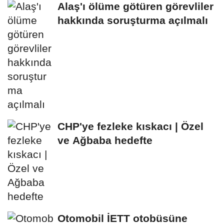
Alaş'ı ölüme götüren görevliler
hakkında soruşturma açılmalı
CHP'ye fezleke kıskacı | Özel
ve Ağbaba hedefte
Otomobil İETT otobüsüne