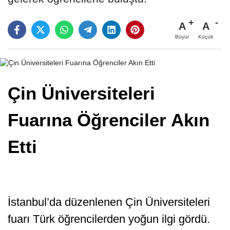
A
A
Büyüt
Küçült
Çin Üniversiteleri
Fuarına Öğrenciler Akın
Etti
İstanbul’da düzenlenen Çin Üniversiteleri
fuarı Türk öğrencilerden yoğun ilgi gördü.