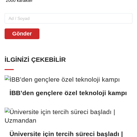
Gönder
İLGINIZI ÇEKEBILIR
İBB’den gençlere özel teknoloji kampı
Üniversite için tercih süreci başladı |