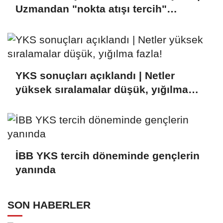
Uzmandan "nokta atışı tercih"
tüyoları!
YKS sonuçları açıklandı | Netler
yüksek sıralamalar düşük, yığılma
fazla!
İBB YKS tercih döneminde gençlerin
yanında
SON HABERLER