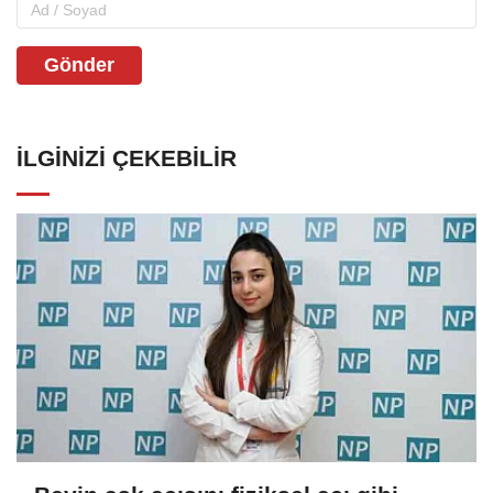
Gönder
İLGINIZI ÇEKEBILIR