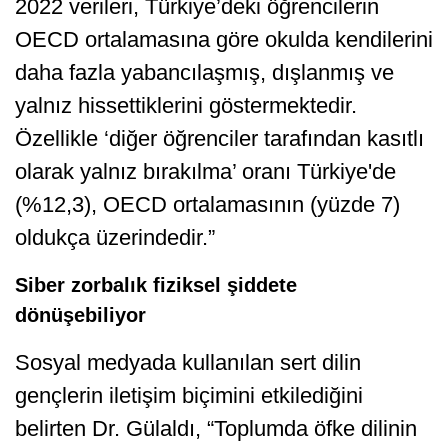
2022 verileri, Türkiye’deki öğrencilerin
OECD ortalamasına göre okulda kendilerini
daha fazla yabancılaşmış, dışlanmış ve
yalnız hissettiklerini göstermektedir.
Özellikle ‘diğer öğrenciler tarafından kasıtlı
olarak yalnız bırakılma’ oranı Türkiye'de
(%12,3), OECD ortalamasının (yüzde 7)
oldukça üzerindedir.”
Siber zorbalık fiziksel şiddete
dönüşebiliyor
Sosyal medyada kullanılan sert dilin
gençlerin iletişim biçimini etkilediğini
belirten Dr. Gülaldı, “Toplumda öfke dilinin