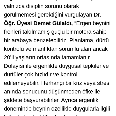
yalnızca disiplin sorunu olarak
görülmemesi gerektiğini vurgulayan
Dr.
Öğr. Üyesi Demet Gülaldı,
“Ergen beynini
frenleri takılmamış güçlü bir motora sahip
bir arabaya benzetebiliriz. Planlama, dürtü
kontrolü ve mantıktan sorumlu alan ancak
20’li yaşların ortasında tamamlanır.
Dolayısı ile ergenlikte duygusal tepkiler ve
dürtüler çok hızlıdır ve kontrol
edilemeyebilir. Herhangi bir kriz veya stres
anında sonucunu düşünmeden öfke ile
şiddete başvurabilirler. Ayrıca ergenlik
döneminde beynin özellikle duygularla ilgili