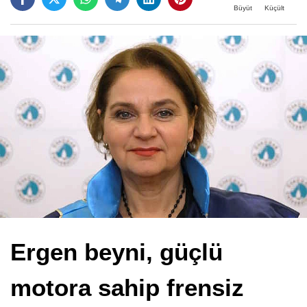
Büyüt
Küçült
Ergen beyni, güçlü
motora sahip frensiz