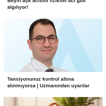
Beyin aşk acısını fiziksel acı gibi
algılıyor!
Tansiyonunuz kontrol altına
alınmıyorsa | Uzmanından uyarılar