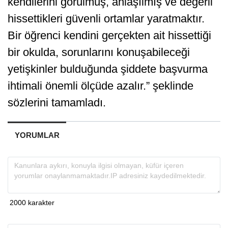
kendilerini görülmüş, anlaşılmış ve değerli
hissettikleri güvenli ortamlar yaratmaktır.
Bir öğrenci kendini gerçekten ait hissettiği
bir okulda, sorunlarını konuşabileceği
yetişkinler bulduğunda şiddete başvurma
ihtimali önemli ölçüde azalır.” şeklinde
sözlerini tamamladı.
YORUMLAR