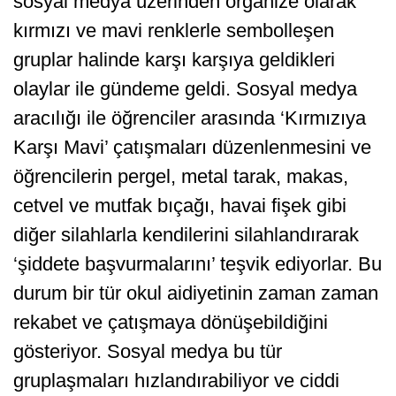
sosyal medya üzerinden organize olarak
kırmızı ve mavi renklerle sembolleşen
gruplar halinde karşı karşıya geldikleri
olaylar ile gündeme geldi. Sosyal medya
aracılığı ile öğrenciler arasında ‘Kırmızıya
Karşı Mavi’ çatışmaları düzenlenmesini ve
öğrencilerin pergel, metal tarak, makas,
cetvel ve mutfak bıçağı, havai fişek gibi
diğer silahlarla kendilerini silahlandırarak
‘şiddete başvurmalarını’ teşvik ediyorlar. Bu
durum bir tür okul aidiyetinin zaman zaman
rekabet ve çatışmaya dönüşebildiğini
gösteriyor. Sosyal medya bu tür
gruplaşmaları hızlandırabiliyor ve ciddi