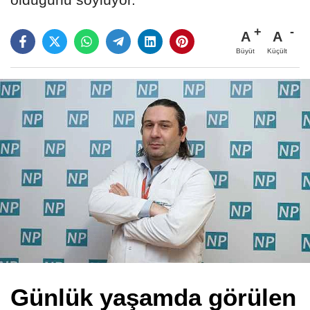
A
A
Büyüt
Küçült
Günlük yaşamda görülen