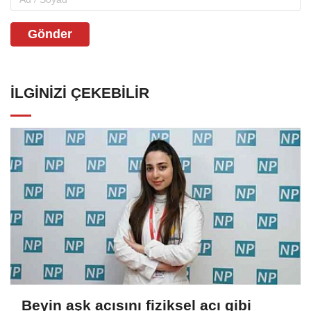
Gönder
İLGINIZI ÇEKEBILIR
Beyin aşk acısını fiziksel acı gibi