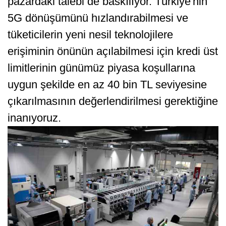
pazardaki talebi de baskılıyor. Türkiye'nin
5G dönüşümünü hızlandırabilmesi ve
tüketicilerin yeni nesil teknolojilere
erişiminin önünün açılabilmesi için kredi üst
limitlerinin günümüz piyasa koşullarına
uygun şekilde en az 40 bin TL seviyesine
çıkarılmasının değerlendirilmesi gerektiğine
inanıyoruz.