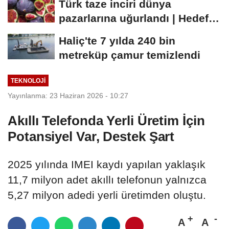
Türk taze inciri dünya
pazarlarına uğurlandı | Hedef
100 milyon dolar
Haliç'te 7 yılda 240 bin
metreküp çamur temizlendi
TEKNOLOJI
Yayınlanma: 23 Haziran 2026 - 10:27
Akıllı Telefonda Yerli Üretim İçin
Potansiyel Var, Destek Şart
2025 yılında IMEI kaydı yapılan yaklaşık
11,7 milyon adet akıllı telefonun yalnızca
5,27 milyon adedi yerli üretimden oluştu.
A
A