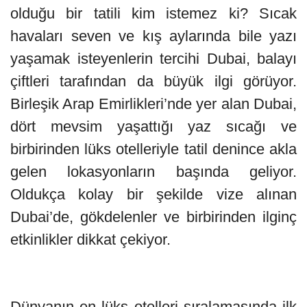
olduğu bir tatili kim istemez ki? Sıcak
havaları seven ve kış aylarında bile yazı
yaşamak isteyenlerin tercihi Dubai, balayı
çiftleri tarafından da büyük ilgi görüyor.
Birleşik Arap Emirlikleri’nde yer alan Dubai,
dört mevsim yaşattığı yaz sıcağı ve
birbirinden lüks otelleriyle tatil denince akla
gelen lokasyonların başında geliyor.
Oldukça kolay bir şekilde vize alınan
Dubai’de, gökdelenler ve birbirinden ilginç
etkinlikler dikkat çekiyor.
Dünyanın en lüks otelleri sıralamasında ilk