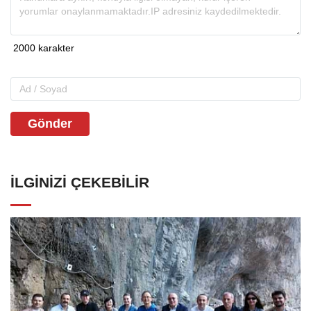
Gönder
İLGINIZI ÇEKEBILIR