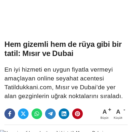
Hem gizemli hem de rüya gibi bir
tatil: Mısır ve Dubai
En iyi hizmeti en uygun fiyatla vermeyi
amaçlayan online seyahat acentesi
Tatildukkani.com, Mısır ve Dubai’de yer
alan gezginlerin uğrak noktalarını sıraladı.
A
A
Büyüt
Küçült