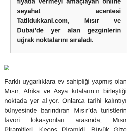
fiyatla vermeyi amaçlayan online
seyahat acentesi
Tatildukkani.com, Mısır ve
Dubai’de yer alan gezginlerin
uğrak noktalarını sıraladı.
Farklı uygarlıklara ev sahipliği yapmış olan
Mısır, Afrika ve Asya kıtalarının birleştiği
noktada yer alıyor. Onlarca tarihi kalıntıyı
bünyesinde barındıran Mısır’da turistlerin
favori lokasyonları arasında; Mısır
Piramitleri, Keops Piramidi, Büyük Gize