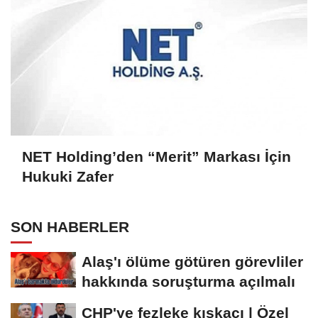
NET Holding’den “Merit” Markası İçin
Hukuki Zafer
SON HABERLER
Alaş'ı ölüme götüren görevliler
hakkında soruşturma açılmalı
CHP'ye fezleke kıskacı | Özel