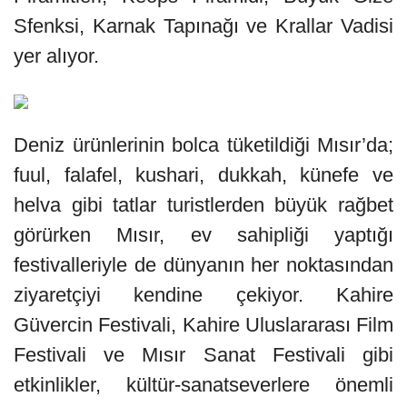
Sfenksi, Karnak Tapınağı ve Krallar Vadisi
yer alıyor.
Deniz ürünlerinin bolca tüketildiği Mısır’da;
fuul, falafel, kushari, dukkah, künefe ve
helva gibi tatlar turistlerden büyük rağbet
görürken Mısır, ev sahipliği yaptığı
festivalleriyle de dünyanın her noktasından
ziyaretçiyi kendine çekiyor. Kahire
Güvercin Festivali, Kahire Uluslararası Film
Festivali ve Mısır Sanat Festivali gibi
etkinlikler, kültür-sanatseverlere önemli