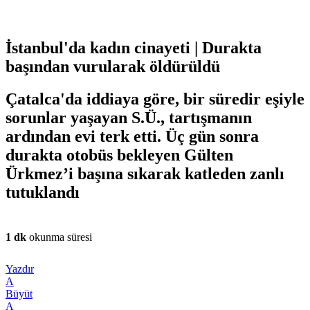
İstanbul'da kadın cinayeti | Durakta
başından vurularak öldürüldü
Çatalca'da iddiaya göre, bir süredir eşiyle
sorunlar yaşayan S.Ü., tartışmanın
ardından evi terk etti. Üç gün sonra
durakta otobüs bekleyen Gülten
Ürkmez’i başına sıkarak katleden zanlı
tutuklandı
1 dk
okunma süresi
Yazdır
A
Büyüt
A