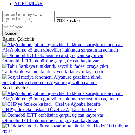
YORUMLAR
Gönder
İlginizi Çekebilir
Alaş'ı ölüme götüren görevliler hakkında soruşturma açılmalı
Otomobil İETT otobüsüne çarptı, üç can kaybı var
Tahir Sarıkaya tutuklandı, savcılık ifadesi ortaya çıktı
Sosyal medya fenomeni Alyanure gözaltına alındı
Son Haberler
Alaş'ı ölüme götüren görevliler hakkında soruşturma açılmalı
CHP'ye fezleke kıskacı | Özel ve Ağbaba hedefte
Otomobil İETT otobüsüne çarptı, üç can kaybı var