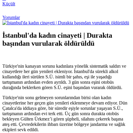
Küçült
Yorumlar
İstanbul'da kadın cinayeti | Durakta
başından vurularak öldürüldü
Türkiye'nin kanayan sorunu kadınlara yönelik sistematik saldırı ve
cinayetlere her gün yenileri ekleniyor. İstanbul'da sürekli alkol
kullandığı ileri sürülen S.Ü. isimli bir şahıs, eşi ile yaşadığı
tartışmanın ardından evden ayrıldı. 3 gün sonra eşini otobüs
durağında beklerken gören S.Ü. eşini başından vurarak öldürdü.
Türkiye'nin sonu gelmeyen sorunlarından birisi olan kadın
cinayetlerine her geçen gün yenileri eklenmeye devam ediyor. Dün
Çatalca'da iddiaya göre, bir süredir eşiyle sorunlar yaşayan S.Ü.,
tartışmanın ardından evi terk etti. Üç gün sonra durakta otobüs
bekleyen Gülten Ürkmez’i gören şüpheli, silahını çekerek başına
ateş etti. Çevredekilerin ihbarı üzerine bölgeye jandarma ve sağlık
ekipleri sevk edildi.