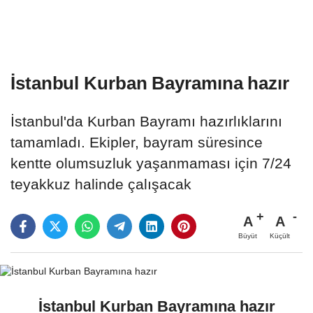
İstanbul Kurban Bayramına hazır
İstanbul'da Kurban Bayramı hazırlıklarını
tamamladı. Ekipler, bayram süresince
kentte olumsuzluk yaşanmaması için 7/24
teyakkuz halinde çalışacak
A
A
Büyüt
Küçült
İstanbul Kurban Bayramına hazır