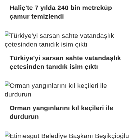
Haliç'te 7 yılda 240 bin metreküp
çamur temizlendi
Türkiye'yi sarsan sahte vatandaşlık
çetesinden tanıdık isim çıktı
Orman yangınlarını kıl keçileri ile
durdurun