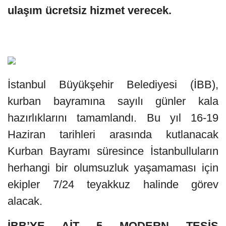
ulaşım ücretsiz hizmet verecek.
İstanbul Büyükşehir Belediyesi (İBB),
kurban bayramına sayılı günler kala
hazırlıklarını tamamlandı. Bu yıl 16-19
Haziran tarihleri arasında kutlanacak
Kurban Bayramı süresince İstanbulluların
herhangi bir olumsuzluk yaşamaması için
ekipler 7/24 teyakkuz halinde görev
alacak.
İBB’YE AİT 5 MODERN TESİS