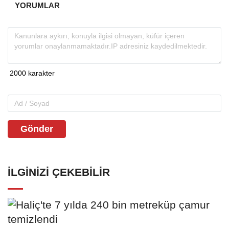
YORUMLAR
Gönder
İLGINIZI ÇEKEBILIR