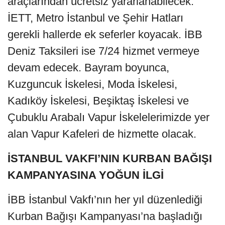
araçlarından ücretsiz yararlanabilecek.
İETT, Metro İstanbul ve Şehir Hatları
gerekli hallerde ek seferler koyacak. İBB
Deniz Taksileri ise 7/24 hizmet vermeye
devam edecek. Bayram boyunca,
Kuzguncuk İskelesi, Moda İskelesi,
Kadıköy İskelesi, Beşiktaş İskelesi ve
Çubuklu Arabalı Vapur İskelelerimizde yer
alan Vapur Kafeleri de hizmette olacak.
İSTANBUL VAKFI’NIN KURBAN BAĞIŞI
KAMPANYASINA YOĞUN İLGİ
İBB İstanbul Vakfı’nın her yıl düzenlediği
Kurban Bağışı Kampanyası’na başladığı