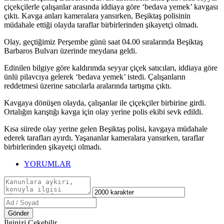
çiçekçilerle çalışanlar arasında iddiaya göre ‘bedava yemek’ kavgası
çıktı. Kavga anları kameralara yansırken, Beşiktaş polisinin
müdahale ettiği olayda taraflar birbirlerinden şikayetçi olmadı.
Olay, geçtiğimiz Perşembe günü saat 04.00 sıralarında Beşiktaş
Barbaros Bulvarı üzerinde meydana geldi.
Edinilen bilgiye göre kaldırımda seyyar çiçek satıcıları, iddiaya göre
ünlü pilavcıya gelerek ‘bedava yemek’ istedi. Çalışanların
reddetmesi üzerine satıcılarla aralarında tartışma çıktı.
Kavgaya dönüşen olayda, çalışanlar ile çiçekçiler birbirine girdi.
Ortalığın karıştığı kavga için olay yerine polis ekibi sevk edildi.
Kısa sürede olay yerine gelen Beşiktaş polisi, kavgaya müdahale
ederek tarafları ayırdı. Yaşananlar kameralara yansırken, taraflar
birbirlerinden şikayetçi olmadı.
YORUMLAR
Gönder
İlginizi Çekebilir