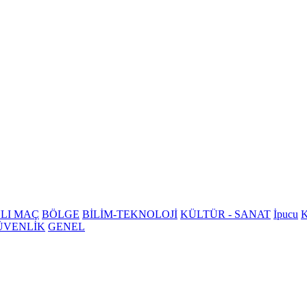
LI MAÇ
BÖLGE
BİLİM-TEKNOLOJİ
KÜLTÜR - SANAT
İpucu
K
ÜVENLİK
GENEL