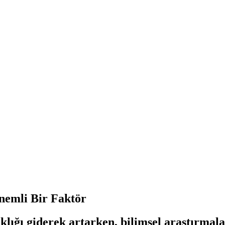
nemli Bir Faktör
lığı giderek artarken, bilimsel araştırmala