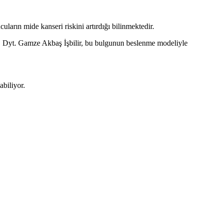
cuların mide kanseri riskini artırdığı bilinmektedir.
. Dyt. Gamze Akbaş İşbilir, bu bulgunun beslenme modeliyle
biliyor.