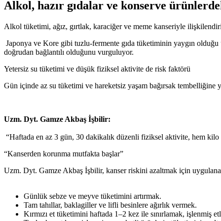
Alkol, hazır gıdalar ve konserve ürünlerde
Alkol tüketimi, ağız, gırtlak, karaciğer ve meme kanseriyle ilişkilendir
Japonya ve Kore gibi tuzlu-fermente gıda tüketiminin yaygın olduğu
doğrudan bağlantılı olduğunu vurguluyor.
Yetersiz su tüketimi ve düşük fiziksel aktivite de risk faktörü
Gün içinde az su tüketimi ve hareketsiz yaşam bağırsak tembelliğine 
Uzm. Dyt. Gamze Akbaş İşbilir:
“Haftada en az 3 gün, 30 dakikalık düzenli fiziksel aktivite, hem kilo 
“Kanserden korunma mutfakta başlar”
Uzm. Dyt. Gamze Akbaş İşbilir, kanser riskini azaltmak için uygulanabi
Günlük sebze ve meyve tüketimini artırmak.
Tam tahıllar, baklagiller ve lifli besinlere ağırlık vermek.
Kırmızı et tüketimini haftada 1–2 kez ile sınırlamak, işlenmiş e