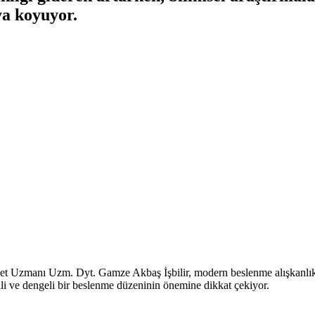
ya koyuyor.
 Uzmanı Uzm. Dyt. Gamze Akbaş İşbilir, modern beslenme alışkanlıklar
üzenli ve dengeli bir beslenme düzeninin önemine dikkat çekiyor.