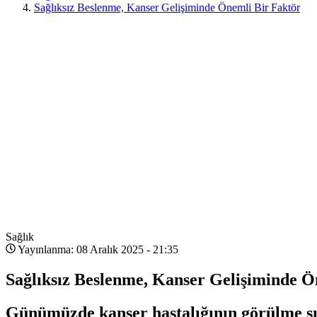
Sağlıksız Beslenme, Kanser Gelişiminde Önemli Bir Faktör
Sağlık
Yayınlanma: 08 Aralık 2025 - 21:35
Sağlıksız Beslenme, Kanser Gelişiminde Ö
Günümüzde kanser hastalığının görülme sık