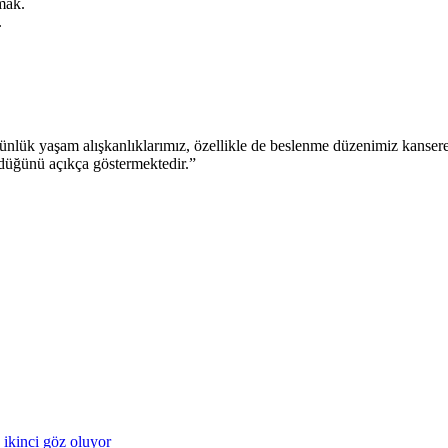
tmak.
.
Günlük yaşam alışkanlıklarımız, özellikle de beslenme düzenimiz kansere
rdüğünü açıkça göstermektedir.”