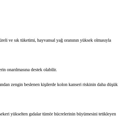
 süreli ve sık tüketimi, hayvansal yağ oranının yüksek olmasıyla
rin onarılmasına destek olabilir.
ısından zengin beslenen kişilerde kolon kanseri riskinin daha düşük
 şekeri yükselten gıdalar tümör hücrelerinin büyümesini tetikleyen