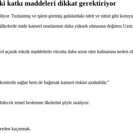
ki katkı maddeleri dikkat gerektiriyor
iliyor. Tuzlanmış ve işlem görmüş gıdalardaki nitrit ve nitrat gibi koruyu
 ülkelerde mide kanseri oranlarının daha yüksek olmasına değinen Uzm
yol açarak toksik maddelerin vücutta daha uzun süre kalmasına neden ola
kontrolü sağlar hem de bağırsak kanseri riskini azaltabilir.”
lecek temel beslenme ilkelerini şöyle sıralıyor:
tlerden kaçınmak.