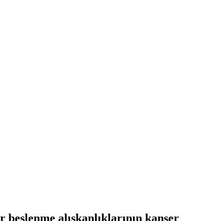
r beslenme alışkanlıklarının kanser