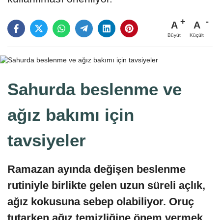
A
A
Büyüt
Küçült
Sahurda beslenme ve
ağız bakımı için
tavsiyeler
Ramazan ayında değişen beslenme
rutiniyle birlikte gelen uzun süreli açlık,
ağız kokusuna sebep olabiliyor. Oruç
tutarken ağız temizliğine önem vermek,