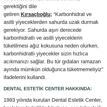
gerektiğini dile
getiren
Kırsaçlıoğlu;
“Karbonhidrat ve
asitli yiyeceklerden sahurda uzak durmak
gerekiyor. Sahurda aşırı derecede
karbonhidratlı ve asitli yiyeceklerin
tüketilmesi ağız kokusuna neden olurken,
karbonhidratlı yiyecekler sizin hızlıca
acıkmanızı sağlar. Bu tür gıdaları ramazan
ayında mümkün olduğunca tüketmemeliyiz”
ifadelerini kullandı.
DENTAL ESTETİK CENTER HAKKINDA:
1993 yılında kurulan Dental Estetik Center,