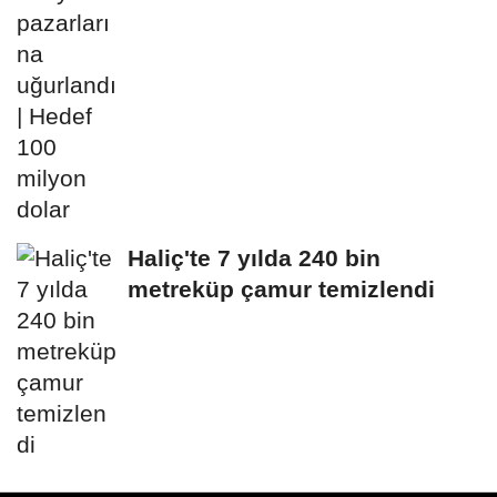
Haliç'te 7 yılda 240 bin
metreküp çamur temizlendi