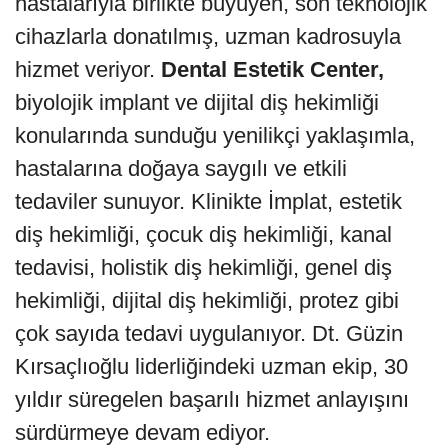
hastalarıyla birlikte büyüyen, son teknolojik
cihazlarla donatılmış, uzman kadrosuyla
hizmet veriyor.
Dental Estetik Center,
biyolojik implant ve dijital diş hekimliği
konularında sunduğu yenilikçi yaklaşımla,
hastalarına doğaya saygılı ve etkili
tedaviler sunuyor. Klinikte İmplat, estetik
diş hekimliği, çocuk diş hekimliği, kanal
tedavisi, holistik diş hekimliği, genel diş
hekimliği, dijital diş hekimliği, protez gibi
çok sayıda tedavi uygulanıyor. Dt. Güzin
Kırsaçlıoğlu liderliğindeki uzman ekip, 30
yıldır süregelen başarılı hizmet anlayışını
sürdürmeye devam ediyor.