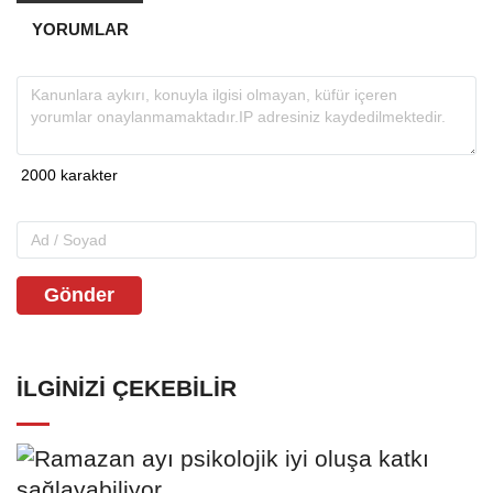
YORUMLAR
Gönder
İLGINIZI ÇEKEBILIR