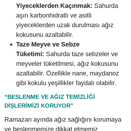
Yiyeceklerden Kaçınmak:
Sahurda
aşırı karbonhidratlı ve asitli
yiyeceklerden uzak durulması ağız
kokusunu azaltabilir.
Taze Meyve ve Sebze
Tüketimi:
Sahurda taze sebzeler ve
meyveler tüketilmesi, ağız kokusunu
azaltabilir. Özellikle nane, maydanoz
gibi kokulu yeşillikler faydalı olabilir.
“BESLENME VE AĞIZ TEMİZLİĞİ
DİŞLERİMİZİ KORUYOR”
Ramazan ayında ağız sağlığını korumaya
ve beslenmemize dikkat etmemiz