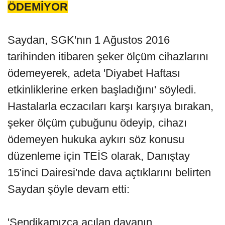
ÖDEMİYOR
Saydan, SGK'nın 1 Ağustos 2016
tarihinden itibaren şeker ölçüm cihazlarını
ödemeyerek, adeta 'Diyabet Haftası
etkinliklerine erken başladığını' söyledi.
Hastalarla eczacıları karşı karşıya bırakan,
şeker ölçüm çubuğunu ödeyip, cihazı
ödemeyen hukuka aykırı söz konusu
düzenleme için TEİS olarak, Danıştay
15'inci Dairesi'nde dava açtıklarını belirten
Saydan şöyle devam etti:
'Sendikamızca açılan davanın