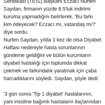
Sendikası (TEİS) Başkanı Eczacı Nurten
Saydan, firmanın yüzde 8.5'luk indirimi
kuruma yapmadığını belirterek, 'Bu farkı
kim ödeyecek? Eczacı mı, vatandaş mı?'
diye sordu.
Nurten Saydan, yılda 1 kez de olsa Diyabet
Haftası nedeniyle hasta sorunlarının
gündeme geldiğini ve bütün kurumların
diyabet hastalığı için toplumda dikkat
çekmek ve farkındalık yaratmak için çaba
harcadıklarını söyledi. Saydan, şöyle dedi:
'3 gün sonra 'Tip 1 diyabet' hastalarının,
yani insüline bağımlı hastaların ilaçlarından