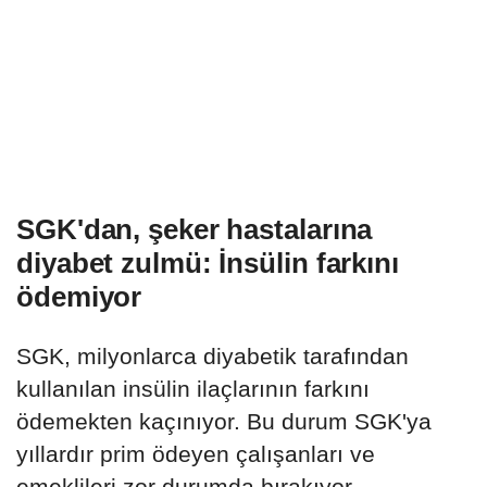
SGK'dan, şeker hastalarına
diyabet zulmü: İnsülin farkını
ödemiyor
SGK, milyonlarca diyabetik tarafından
kullanılan insülin ilaçlarının farkını
ödemekten kaçınıyor. Bu durum SGK'ya
yıllardır prim ödeyen çalışanları ve
emeklileri zor durumda bırakıyor.