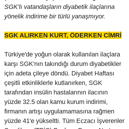
SGK'lı vatandaşların diyabetik ilaçlarına
yönelik indirime bir türlü yanaşmıyor.
SGK ALIRKEN KURT, ÖDERKEN CİMRİ
Türkiye'de yoğun olarak kullanılan ilaçlara
karşı SGK'nın takındığı durum diyabetikler
için adeta çileye döndü. Diyabet Haftası
çeşitli etkinliklerle kutlanırken, SGK
tarafından insülin hastalarının ilacının
yüzde 32.5 olan kamu kurum indirimi,
firmanın artışı uygulamamasına rağmen
yüzde 41'e yükseltti. Tüm Eczacı İşverenler