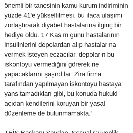
önemli bir tanesinin kamu kurum indiriminin
yüzde 41'e yükseltilmesi, bu ilaca ulaşımı
zorlaştırarak diyabet hastalarına ilginç bir
hediye oldu. 17 Kasım günü hastalarının
insülinlerini depolardan alıp hastalarına
vermek isteyen eczacılar, depoların bu
iskontoyu vermediğini görerek ne
yapacaklarını şaşırdılar. Zira firma
tarafından yapılmayan iskontoyu hastaya
yansıtamadıkları gibi, bu konuda hukuki
açıdan kendilerini koruyan bir yasal
düzenleme de bulunmamakta.'
TEİS Başkanı Saydan, Sosyal Güvenlik