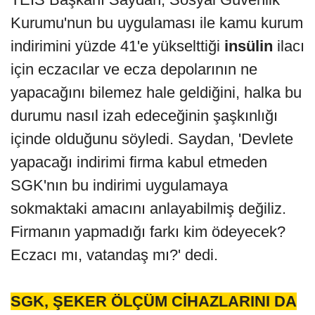
Kurumu'nun bu uygulaması ile kamu kurum
indirimini yüzde 41'e yükselttiği
insülin
ilacı
için eczacılar ve ecza depolarının ne
yapacağını bilemez hale geldiğini, halka bu
durumu nasıl izah edeceğinin şaşkınlığı
içinde olduğunu söyledi. Saydan, 'Devlete
yapacağı indirimi firma kabul etmeden
SGK'nın bu indirimi uygulamaya
sokmaktaki amacını anlayabilmiş değiliz.
Firmanın yapmadığı farkı kim ödeyecek?
Eczacı mı, vatandaş mı?' dedi.
SGK, ŞEKER ÖLÇÜM CİHAZLARINI DA