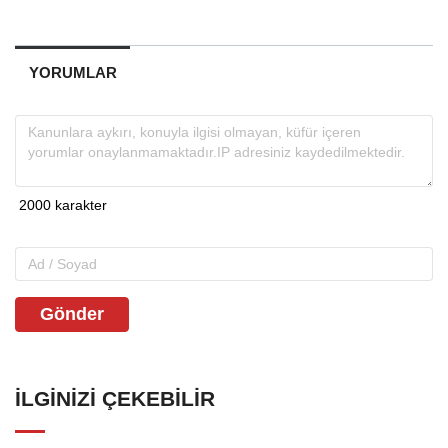
YORUMLAR
Gönder
İLGINIZI ÇEKEBILIR