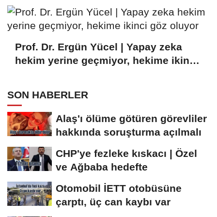
Prof. Dr. Ergün Yücel | Yapay zeka
hekim yerine geçmiyor, hekime ikinci
göz oluyor
SON HABERLER
Alaş'ı ölüme götüren görevliler
hakkında soruşturma açılmalı
CHP'ye fezleke kıskacı | Özel
ve Ağbaba hedefte
Otomobil İETT otobüsüne
çarptı, üç can kaybı var