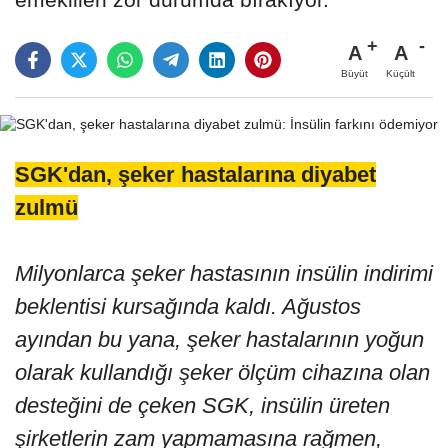
A
A
Büyüt
Küçült
SGK'dan, şeker hastalarına diyabet
zulmü
Milyonlarca şeker hastasının insülin indirimi
beklentisi kursağında kaldı. Ağustos
ayından bu yana, şeker hastalarının yoğun
olarak kullandığı şeker ölçüm cihazına olan
desteğini de çeken SGK, insülin üreten
şirketlerin zam yapmamasına rağmen,