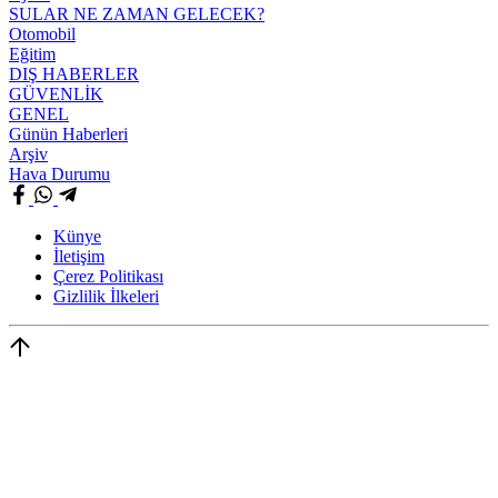
SULAR NE ZAMAN GELECEK?
Otomobil
Eğitim
DIŞ HABERLER
GÜVENLİK
GENEL
Günün Haberleri
Arşiv
Hava Durumu
Künye
İletişim
Çerez Politikası
Gizlilik İlkeleri