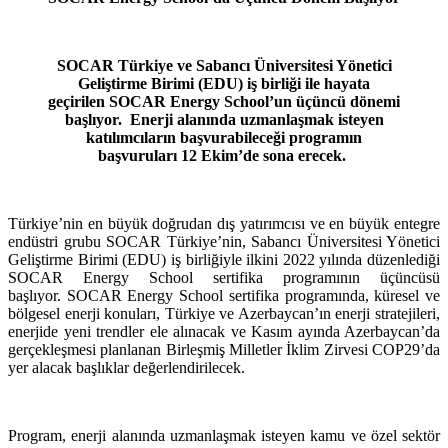
SOCAR Türkiye ve Sabancı Üniversitesi Yönetici
Geliştirme Birimi (EDU) iş birliği ile hayata
geçirilen SOCAR Energy School’un üçüncü dönemi
başlıyor. Enerji alanında uzmanlaşmak isteyen
katılımcıların başvurabileceği programın
başvuruları 12 Ekim’de sona erecek.
Türkiye’nin en büyük doğrudan dış yatırımcısı ve en büyük entegre
endüstri grubu SOCAR Türkiye’nin, Sabancı Üniversitesi Yönetici
Geliştirme Birimi (EDU) iş birliğiyle ilkini 2022 yılında düzenlediği
SOCAR Energy School sertifika programının üçüncüsü
başlıyor. SOCAR Energy School sertifika programında, küresel ve
bölgesel enerji konuları, Türkiye ve Azerbaycan’ın enerji stratejileri,
enerjide yeni trendler ele alınacak ve Kasım ayında Azerbaycan’da
gerçekleşmesi planlanan Birleşmiş Milletler İklim Zirvesi COP29’da
yer alacak başlıklar değerlendirilecek.
Program, enerji alanında uzmanlaşmak isteyen kamu ve özel sektör