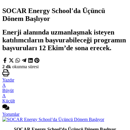
SOCAR Energy School'da Üçüncü
Dönem Başlıyor
Enerji alanında uzmanlaşmak isteyen
katılımcıların başvurabileceği programın
başvuruları 12 Ekim’de sona erecek.
2 dk
okunma süresi
Yazdır
A
Büyüt
A
Küçült
Yorumlar
SOCAR Energy School’da Üçüncü Dönem Başlıyor