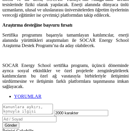
tesislerinde fiziki olarak yapılacak. Enerji alanında dünyaca ünlü
uzmanların, ulusal ve uluslararası üniversitelerden öğretim üyelerinin
vereceği eğitimler ise çevrimiçi platformdan takip edilecek.
Araştırma desteğine başvuru fırsatı
Sertifika programını başarıyla tamamlayan katılımcılar, enerji
alanında yürüttükleri araştırmaları ile SOCAR Energy School
Araştırma Destek Programı’na da aday olabilecek.
SOCAR Energy School sertifika programı, üçüncü döneminde
ayrıca sosyal etkinlikler ve özel projelerle zenginleştirilerek
katılımcıların bu özel ağ vasıtasıyla birbirleriyle iletişimini
sürdürmesine ve iletişimin farklı platformlara taşınmasına imkan
sağlayacak.
YORUMLAR
Gönder
İlginizi Çekebilir