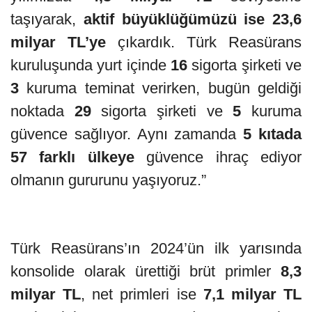
taşıyarak,
aktif büyüklüğümüzü ise 23,6
milyar TL’ye
çıkardık. Türk Reasürans
kuruluşunda yurt içinde
16
sigorta şirketi ve
3
kuruma teminat verirken, bugün geldiği
noktada
29
sigorta şirketi ve
5
kuruma
güvence sağlıyor. Aynı zamanda
5 kıtada
57 farklı ülkeye
güvence ihraç ediyor
olmanın gururunu yaşıyoruz.”
Türk Reasürans’ın 2024’ün ilk yarısında
konsolide olarak ürettiği brüt primler
8,3
milyar TL
, net primleri ise
7,1 milyar TL