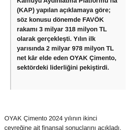
Kamuyu Aydınlatma Platformu’na
(KAP) yapılan açıklamaya göre;
söz konusu dönemde FAVÖK
rakamı 3 milyar 318 milyon TL
olarak gerçekleşti. Yılın ilk
yarısında 2 milyar 978 milyon TL
net kâr elde eden OYAK Çimento,
sektördeki liderliğini pekiştirdi.
OYAK Çimento 2024 yılının ikinci
çeyreğine ait finansal sonuçlarını açıkladı.