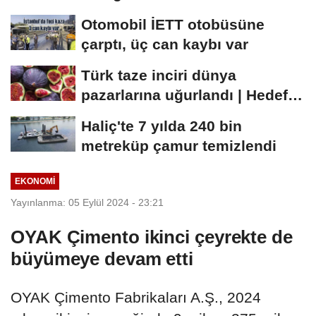
Otomobil İETT otobüsüne
çarptı, üç can kaybı var
Türk taze inciri dünya
pazarlarına uğurlandı | Hedef
100 milyon dolar
Haliç'te 7 yılda 240 bin
metreküp çamur temizlendi
EKONOMI
Yayınlanma: 05 Eylül 2024 - 23:21
OYAK Çimento ikinci çeyrekte de
büyümeye devam etti
OYAK Çimento Fabrikaları A.Ş., 2024