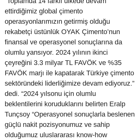
“Toplamda 14 farklı ülkede devam
ettirdiğimiz global çimento
operasyonlarımızın getirmiş olduğu
rekabetçi üstünlük OYAK Çimento’nun
finansal ve operasyonel sonuçlarına da
olumlu yansıyor. 2024 yılının ikinci
çeyreğini 3.3 milyar TL FAVÖK ve %35
FAVÖK marjı ile kapatarak Türkiye çimento
sektöründeki liderliğimize devam ediyoruz.”
dedi. “2024 yılsonu için olumlu
beklentilerini koruduklarını belirten Eralp
Tunçsoy “Operasyonel sonuçlarla beslenen
güçlü nakit pozisyonumuz ve sahip
olduğumuz uluslararası know-how