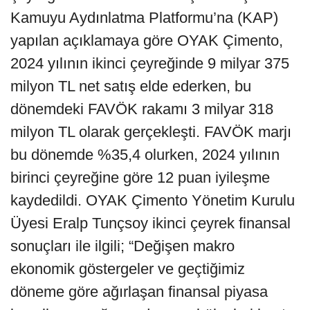
Kamuyu Aydınlatma Platformu’na (KAP)
yapılan açıklamaya göre OYAK Çimento,
2024 yılının ikinci çeyreğinde 9 milyar 375
milyon TL net satış elde ederken, bu
dönemdeki FAVÖK rakamı 3 milyar 318
milyon TL olarak gerçekleşti. FAVÖK marjı
bu dönemde %35,4 olurken, 2024 yılının
birinci çeyreğine göre 12 puan iyileşme
kaydedildi. OYAK Çimento Yönetim Kurulu
Üyesi Eralp Tunçsoy ikinci çeyrek finansal
sonuçları ile ilgili; “Değişen makro
ekonomik göstergeler ve geçtiğimiz
döneme göre ağırlaşan finansal piyasa