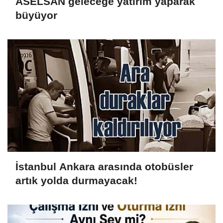
ASELSAN geleceğe yatırım yaparak
büyüyor
İstanbul Ankara arasında otobüsler
artık yolda durmayacak!