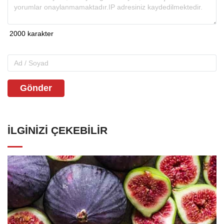
Gönder
İLGINIZI ÇEKEBILIR