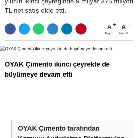
yılının ikinci çeyreğinde 9 milyar 375 milyon
TL net satış elde etti.
A
A
Büyüt
Küçült
OYAK Çimento ikinci çeyrekte de
büyümeye devam etti
OYAK Çimento tarafından