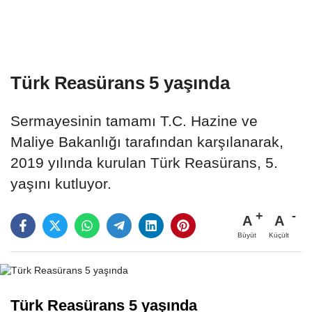
Türk Reasürans 5 yaşında
Sermayesinin tamamı T.C. Hazine ve
Maliye Bakanlığı tarafından karşılanarak,
2019 yılında kurulan Türk Reasürans, 5.
yaşını kutluyor.
A
A
Büyüt
Küçült
Türk Reasürans 5 yaşında