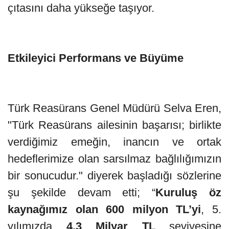
çıtasını daha yükseğe taşıyor.
Etkileyici Performans ve Büyüme
Türk Reasürans Genel Müdürü Selva Eren,
"Türk Reasürans ailesinin başarısı; birlikte
verdiğimiz emeğin, inancın ve ortak
hedeflerimize olan sarsılmaz bağlılığımızın
bir sonucudur." diyerek başladığı sözlerine
şu şekilde devam etti; “
Kuruluş
öz
kaynağımız olan
600 milyon TL’yi
, 5.
yılımızda
4,3 Milyar TL
seviyesine