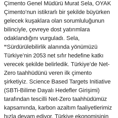
Çimento Genel Müdürü Murat Sela, OYAK
Çimento’nun istikrarlı bir şekilde büyürken
gelecek kuşaklara olan sorumluluğunun
bilinciyle, çevreye dost yatırımlara
odaklandığını vurguladı. Sela,
“
Sürdürülebilirlik alanında yönümüzü
Türkiye’nin 2053 net sıfır hedefine katkı
verecek şekilde belirledik. Türkiye’de Net-
Zero taahhüdünü veren ilk çimento
şirketiyiz. Science Based Targets Initiative
(SBTi-Bilime Dayalı Hedefler Girişimi)
tarafından tescilli Net-Zero taahhüdümüz
kapsamında, karbon azaltım faaliyetlerimiz
hızla devam ediyor. Türkiye ekonomisinin