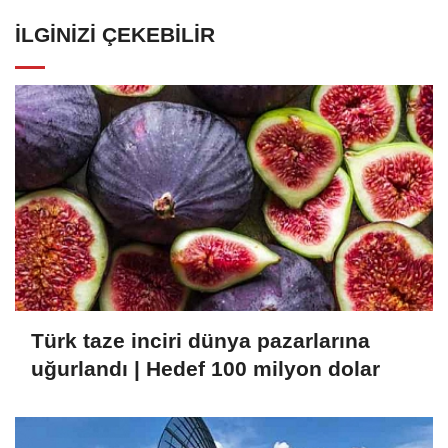
İLGINIZI ÇEKEBILIR
Türk taze inciri dünya pazarlarına
uğurlandı | Hedef 100 milyon dolar