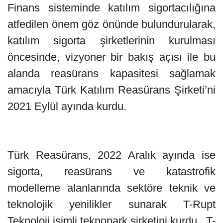
Finans sisteminde katılım sigortacılığına
atfedilen önem göz önünde bulundurularak,
katılım sigorta şirketlerinin kurulması
öncesinde, vizyoner bir bakış açısı ile bu
alanda reasürans kapasitesi sağlamak
amacıyla Türk Katılım Reasürans Şirketi’ni
2021 Eylül ayında kurdu.
Türk Reasürans, 2022 Aralık ayında ise
sigorta, reasürans ve katastrofik
modelleme alanlarında sektöre teknik ve
teknolojik yenilikler sunarak T-Rupt
Teknoloji isimli teknopark şirketini kurdu. T-