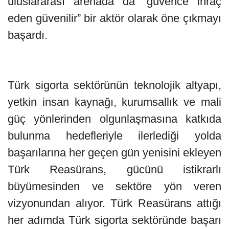
uluslararası arenada da “güvence ihraç
eden güvenilir” bir aktör olarak öne çıkmayı
başardı.
Türk sigorta sektörünün teknolojik altyapı,
yetkin insan kaynağı, kurumsallık ve mali
güç yönlerinden olgunlaşmasına katkıda
bulunma hedefleriyle ilerlediği yolda
başarılarına her geçen gün yenisini ekleyen
Türk Reasürans, gücünü istikrarlı
büyümesinden ve sektöre yön veren
vizyonundan alıyor. Türk Reasürans attığı
her adımda Türk sigorta sektöründe başarı