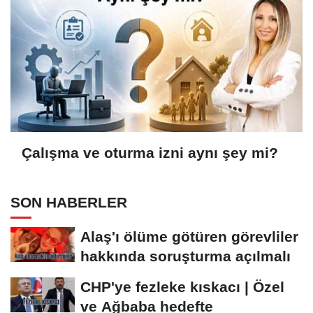
Çalışma ve oturma izni aynı şey mi?
SON HABERLER
Alaş'ı ölüme götüren görevliler
hakkında soruşturma açılmalı
CHP'ye fezleke kıskacı | Özel
ve Ağbaba hedefte