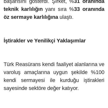
başarısını gösterdi. Şirket, %
31 oranında
teknik karlılığın
yanı sıra %
33 oranında
öz sermaye karlılığına
ulaştı.
İştirakler ve Yenilikçi Yaklaşımlar
Türk Reasürans kendi faaliyet alanlarına ve
varoluş amaçlarına uygun şekilde %100
kendi sermayesi ile kurduğu iştirakleri
sayesinde sektöre değer katıyor.