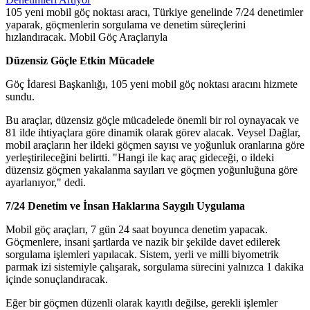
105 yeni mobil göç noktası aracı, Türkiye genelinde 7/24 denetimler
yaparak, göçmenlerin sorgulama ve denetim süreçlerini
hızlandıracak. Mobil Göç Araçlarıyla
Düzensiz Göçle Etkin Mücadele
Göç İdaresi Başkanlığı, 105 yeni mobil göç noktası aracını hizmete
sundu.
Bu araçlar, düzensiz göçle mücadelede önemli bir rol oynayacak ve
81 ilde ihtiyaçlara göre dinamik olarak görev alacak. Veysel Dağlar,
mobil araçların her ildeki göçmen sayısı ve yoğunluk oranlarına göre
yerleştirileceğini belirtti. "Hangi ile kaç araç gideceği, o ildeki
düzensiz göçmen yakalanma sayıları ve göçmen yoğunluğuna göre
ayarlanıyor," dedi.
7/24 Denetim ve İnsan Haklarına Saygılı Uygulama
Mobil göç araçları, 7 gün 24 saat boyunca denetim yapacak.
Göçmenlere, insani şartlarda ve nazik bir şekilde davet edilerek
sorgulama işlemleri yapılacak. Sistem, yerli ve milli biyometrik
parmak izi sistemiyle çalışarak, sorgulama sürecini yalnızca 1 dakika
içinde sonuçlandıracak.
Eğer bir göçmen düzenli olarak kayıtlı değilse, gerekli işlemler