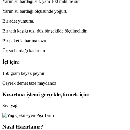
Yarım su bardağı süt, yani 100 mililitre süt.
Yarım su bardağı ölçüsünde yoğurt.
Bir adet yumurta.
Bir tatlı kaşığı tuz, düz bir şekilde ölçülmelidir.
Bir paket kabartma tozu.
Üç su bardağı kadar un.
İçi için:
150 gram beyaz peynir
Çeyrek demet taze maydanoz
Kızartma işlemi gerçekleştirmek için:
Sıvı yağ.
Nasıl Hazırlanır?