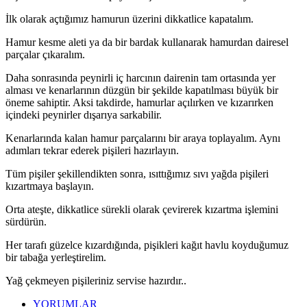
İlk olarak açtığımız hamurun üzerini dikkatlice kapatalım.
Hamur kesme aleti ya da bir bardak kullanarak hamurdan dairesel
parçalar çıkaralım.
Daha sonrasında peynirli iç harcının dairenin tam ortasında yer
alması ve kenarlarının düzgün bir şekilde kapatılması büyük bir
öneme sahiptir. Aksi takdirde, hamurlar açılırken ve kızarırken
içindeki peynirler dışarıya sarkabilir.
Kenarlarında kalan hamur parçalarını bir araya toplayalım. Aynı
adımları tekrar ederek pişileri hazırlayın.
Tüm pişiler şekillendikten sonra, ısıttığımız sıvı yağda pişileri
kızartmaya başlayın.
Orta ateşte, dikkatlice sürekli olarak çevirerek kızartma işlemini
sürdürün.
Her tarafı güzelce kızardığında, pişikleri kağıt havlu koyduğumuz
bir tabağa yerleştirelim.
Yağ çekmeyen pişileriniz servise hazırdır..
YORUMLAR