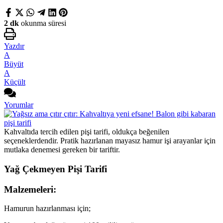
2 dk
okunma süresi
Yazdır
A
Büyüt
A
Küçült
Yorumlar
Kahvaltıda tercih edilen pişi tarifi, oldukça beğenilen
seçeneklerdendir. Pratik hazırlanan mayasız hamur işi arayanlar için
mutlaka denemesi gereken bir tariftir.
Yağ Çekmeyen Pişi Tarifi
Malzemeleri:
Hamurun hazırlanması için;