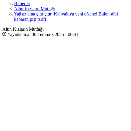
Haberler
Altın Kızların Mutfağı
Yağsız ama çıtır çıtır: Kahvaltıya yeni efsane! Balon gibi
kabaran pişi tarifi
Altın Kızların Mutfağı
Yayınlanma: 06 Temmuz 2025 - 00:41