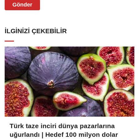
Gönder
İLGINIZI ÇEKEBILIR
Türk taze inciri dünya pazarlarına
uğurlandı | Hedef 100 milyon dolar