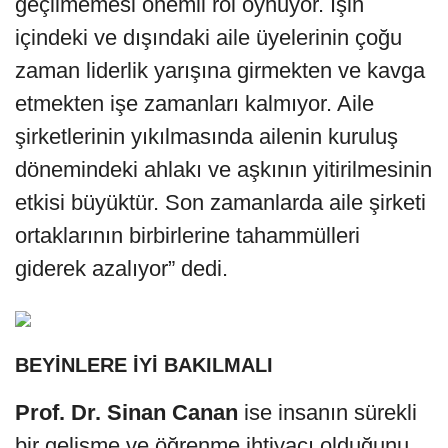
geçilmemesi önemli rol oynuyor. İşin
içindeki ve dışındaki aile üyelerinin çoğu
zaman liderlik yarışına girmekten ve kavga
etmekten işe zamanları kalmıyor. Aile
şirketlerinin yıkılmasında ailenin kuruluş
dönemindeki ahlakı ve aşkının yitirilmesinin
etkisi büyüktür. Son zamanlarda aile şirketi
ortaklarının birbirlerine tahammülleri
giderek azalıyor” dedi.
BEYİNLERE İYİ BAKILMALI
Prof. Dr. Sinan Canan
ise insanın sürekli
bir gelişme ve öğrenme ihtiyacı olduğunu,