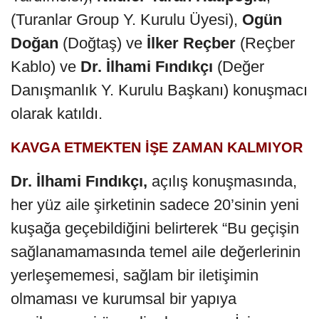
(Turanlar Group Y. Kurulu Üyesi),
Ogün
Doğan
(Doğtaş) ve
İlker Reçber
(Reçber
Kablo) ve
Dr. İlhami Fındıkçı
(Değer
Danışmanlık Y. Kurulu Başkanı) konuşmacı
olarak katıldı.
KAVGA ETMEKTEN İŞE ZAMAN KALMIYOR
Dr. İlhami Fındıkçı,
açılış konuşmasında,
her yüz aile şirketinin sadece 20’sinin yeni
kuşağa geçebildiğini belirterek “Bu geçişin
sağlanamamasında temel aile değerlerinin
yerleşememesi, sağlam bir iletişimin
olmaması ve kurumsal bir yapıya