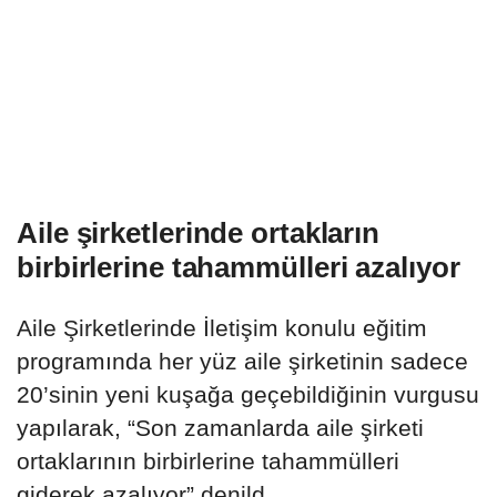
Aile şirketlerinde ortakların
birbirlerine tahammülleri azalıyor
Aile Şirketlerinde İletişim konulu eğitim
programında her yüz aile şirketinin sadece
20’sinin yeni kuşağa geçebildiğinin vurgusu
yapılarak, “Son zamanlarda aile şirketi
ortaklarının birbirlerine tahammülleri
giderek azalıyor” denild