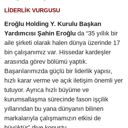
LİDERLİK VURGUSU
Eroğlu Holding Y. Kurulu Başkan
Yardımcısı Şahin Eroğlu
da “35 yıllık bir
aile şirketi olarak halen dünya üzerinde 17
bin çalışanımız var. Hissedar kardeşler
arasında görev bölümü yaptık.
Başarılarımızda güçlü bir liderlik yapısı,
hızlı karar verme ve açık iletişim önemli yer
tutuyor. Ayrıca hızlı büyüme ve
kurumsallaşma sürecinde fason işçilik
yıllarından bu yana dünyanın bilinen
markalarıyla çalışmamızın etkisi de
büyüktür” diye konuştu.