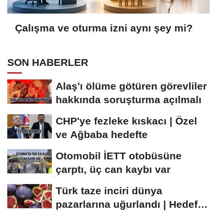
Çalışma ve oturma izni aynı şey mi?
SON HABERLER
Alaş'ı ölüme götüren görevliler
hakkında soruşturma açılmalı
CHP'ye fezleke kıskacı | Özel
ve Ağbaba hedefte
Otomobil İETT otobüsüne
çarptı, üç can kaybı var
Türk taze inciri dünya
pazarlarına uğurlandı | Hedef