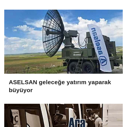
ASELSAN geleceğe yatırım yaparak
büyüyor