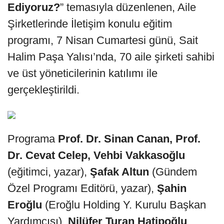
Ediyoruz?
” temasıyla düzenlenen, Aile
Şirketlerinde İletişim konulu eğitim
programı, 7 Nisan Cumartesi günü, Sait
Halim Paşa Yalısı’nda, 70 aile şirketi sahibi
ve üst yöneticilerinin katılımı ile
gerçekleştirildi.
Programa
Prof. Dr. Sinan Canan, Prof.
Dr. Cevat Celep, Vehbi Vakkasoğlu
(eğitimci, yazar),
Şafak Altun
(Gündem
Özel Programı Editörü, yazar),
Şahin
Eroğlu
(Eroğlu Holding Y. Kurulu Başkan
Yardımcısı),
Nilüfer Turan Hatipoğlu
,