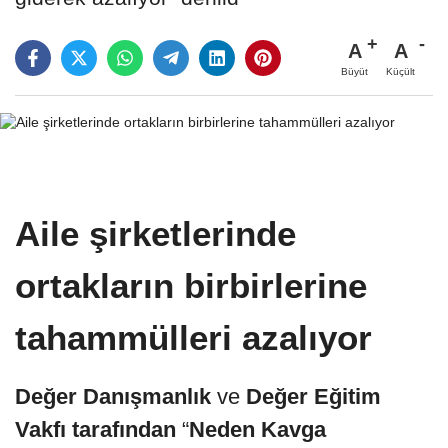
A
A
Büyüt
Küçült
Aile şirketlerinde
ortakların birbirlerine
tahammülleri azalıyor
Değer Danışmanlık
ve
Değer Eğitim
Vakfı tarafından
“
Neden Kavga