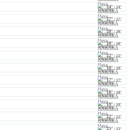
24°
/ 24°
27°
/ 27°
20°
/ 20°
20°
/ 20°
22°
/ 22°
18°
/ 18°
17°
/ 17°
18°
/ 18°
19°
/ 19°
22°
/ 22°
25°
/ 25°