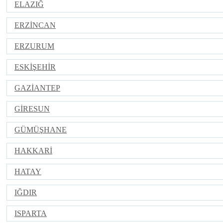
ELAZIĞ
ERZİNCAN
ERZURUM
ESKİŞEHİR
GAZİANTEP
GİRESUN
GÜMÜŞHANE
HAKKARİ
HATAY
IĞDIR
ISPARTA