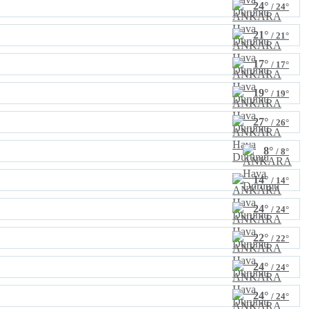
24°
/ 24°
21°
/ 21°
17°
/ 17°
19°
/ 19°
27°
/ 26°
8°
/ 8°
14°
/ 14°
24°
/ 24°
22°
/ 22°
24°
/ 24°
24°
/ 24°