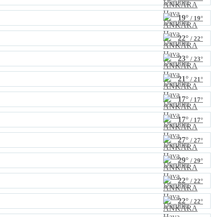
19°
/ 19°
22°
/ 22°
23°
/ 23°
21°
/ 21°
17°
/ 17°
17°
/ 17°
27°
/ 27°
29°
/ 29°
22°
/ 22°
22°
/ 22°