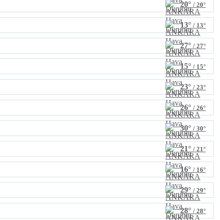
20°
/ 20°
13°
/ 13°
27°
/ 27°
15°
/ 15°
23°
/ 23°
26°
/ 26°
30°
/ 30°
21°
/ 21°
16°
/ 16°
29°
/ 29°
28°
/ 28°