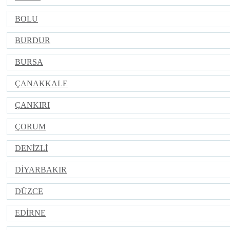
BOLU
BURDUR
BURSA
ÇANAKKALE
ÇANKIRI
ÇORUM
DENİZLİ
DİYARBAKIR
DÜZCE
EDİRNE