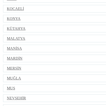
KOCAELİ
KONYA
KÜTAHYA
MALATYA
MANİSA
MARDİN
MERSİN
MUĞLA
MUŞ
NEVŞEHİR