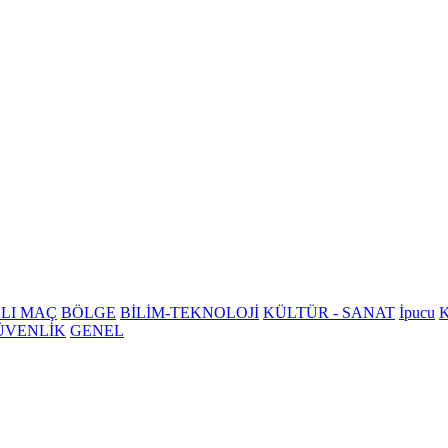
LI MAÇ
BÖLGE
BİLİM-TEKNOLOJİ
KÜLTÜR - SANAT
İpucu
K
ÜVENLİK
GENEL