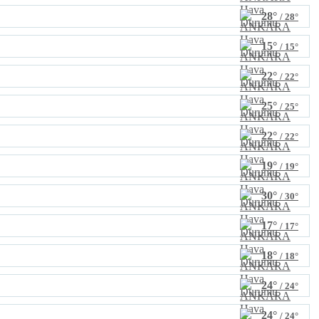
28°
/ 28°
15°
/ 15°
22°
/ 22°
25°
/ 25°
22°
/ 22°
19°
/ 19°
30°
/ 30°
17°
/ 17°
18°
/ 18°
24°
/ 24°
24°
/ 24°