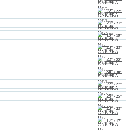
22°
/ 22°
21°
/ 21°
19°
/ 19°
23°
/ 23°
22°
/ 22°
30°
/ 30°
27°
/ 27°
25°
/ 25°
23°
/ 23°
17°
/ 17°