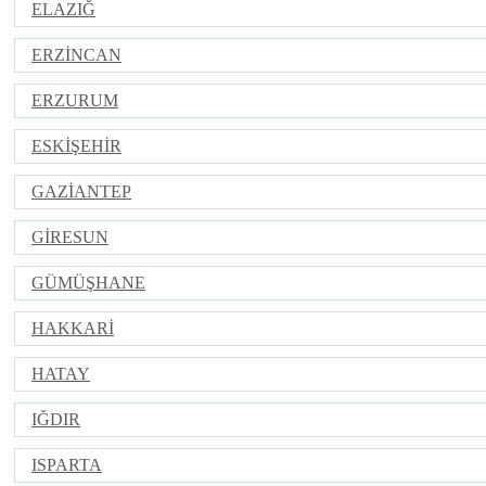
ELAZIĞ
ERZİNCAN
ERZURUM
ESKİŞEHİR
GAZİANTEP
GİRESUN
GÜMÜŞHANE
HAKKARİ
HATAY
IĞDIR
ISPARTA