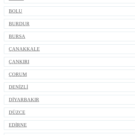
BOLU
BURDUR
BURSA
ÇANAKKALE
ÇANKIRI
ÇORUM
DENİZLİ
DİYARBAKIR
DÜZCE
EDİRNE