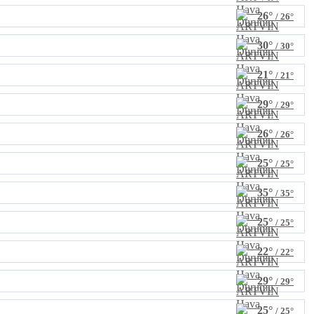
26°
/ 26°
30°
/ 30°
21°
/ 21°
29°
/ 29°
26°
/ 26°
25°
/ 25°
35°
/ 35°
25°
/ 25°
22°
/ 22°
29°
/ 29°
25°
/ 25°