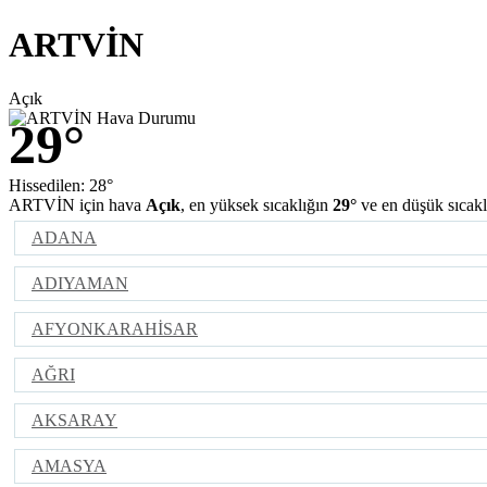
ARTVİN
Açık
29°
Hissedilen: 28°
ARTVİN için hava
Açık
, en yüksek sıcaklığın
29°
ve en düşük sıcak
ADANA
ADIYAMAN
AFYONKARAHİSAR
AĞRI
AKSARAY
AMASYA