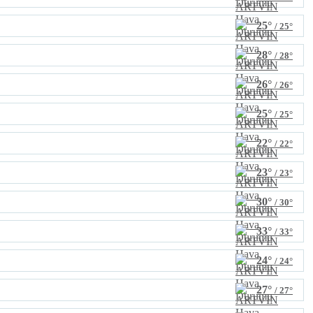
25°
/ 25°
28°
/ 28°
26°
/ 26°
25°
/ 25°
22°
/ 22°
23°
/ 23°
30°
/ 30°
33°
/ 33°
24°
/ 24°
27°
/ 27°