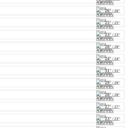
26°
/ 26°
25°
/ 25°
23°
/ 23°
28°
/ 28°
24°
/ 24°
31°
/ 31°
29°
/ 29°
28°
/ 28°
27°
/ 27°
23°
/ 23°