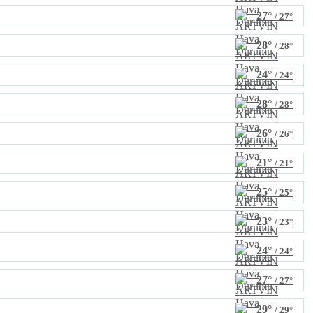
27°
/ 27°
28°
/ 28°
24°
/ 24°
28°
/ 28°
26°
/ 26°
21°
/ 21°
25°
/ 25°
23°
/ 23°
24°
/ 24°
27°
/ 27°
29°
/ 29°