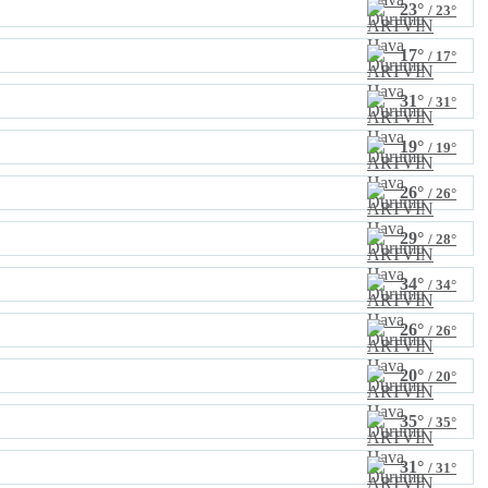
23°
/ 23°
17°
/ 17°
31°
/ 31°
19°
/ 19°
26°
/ 26°
29°
/ 28°
34°
/ 34°
26°
/ 26°
20°
/ 20°
35°
/ 35°
31°
/ 31°