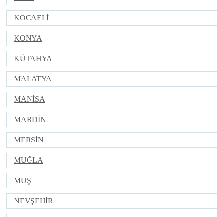
KOCAELİ
KONYA
KÜTAHYA
MALATYA
MANİSA
MARDİN
MERSİN
MUĞLA
MUŞ
NEVŞEHİR