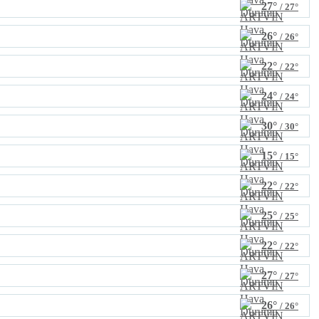
27°
/ 27°
26°
/ 26°
22°
/ 22°
24°
/ 24°
30°
/ 30°
15°
/ 15°
22°
/ 22°
25°
/ 25°
22°
/ 22°
27°
/ 27°
26°
/ 26°