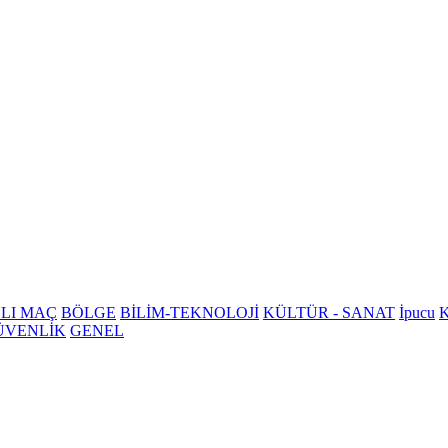
LI MAÇ
BÖLGE
BİLİM-TEKNOLOJİ
KÜLTÜR - SANAT
İpucu
K
ÜVENLİK
GENEL