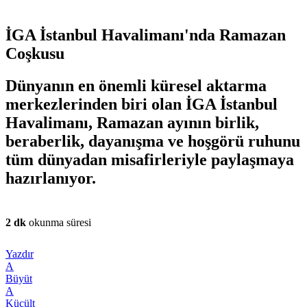
İGA İstanbul Havalimanı'nda Ramazan
Coşkusu
Dünyanın en önemli küresel aktarma
merkezlerinden biri olan İGA İstanbul
Havalimanı, Ramazan ayının birlik,
beraberlik, dayanışma ve hoşgörü ruhunu
tüm dünyadan misafirleriyle paylaşmaya
hazırlanıyor.
2 dk
okunma süresi
Yazdır
A
Büyüt
A
Küçült