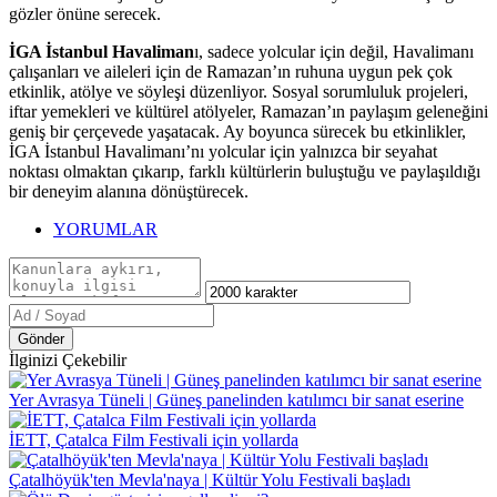
gözler önüne serecek.
İGA İstanbul Havaliman
ı, sadece yolcular için değil, Havalimanı
çalışanları ve aileleri için de Ramazan’ın ruhuna uygun pek çok
etkinlik, atölye ve söyleşi düzenliyor. Sosyal sorumluluk projeleri,
iftar yemekleri ve kültürel atölyeler, Ramazan’ın paylaşım geleneğini
geniş bir çerçevede yaşatacak. Ay boyunca sürecek bu etkinlikler,
İGA İstanbul Havalimanı’nı yolcular için yalnızca bir seyahat
noktası olmaktan çıkarıp, farklı kültürlerin buluştuğu ve paylaşıldığı
bir deneyim alanına dönüştürecek.
YORUMLAR
Gönder
İlginizi Çekebilir
Yer Avrasya Tüneli | Güneş panelinden katılımcı bir sanat eserine
İETT, Çatalca Film Festivali için yollarda
Çatalhöyük'ten Mevla'naya | Kültür Yolu Festivali başladı