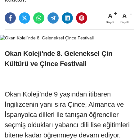
A
A
Büyüt
Küçült
Okan Koleji'nde 8. Geleneksel Çin
Kültürü ve Çince Festivali
Okan Koleji’nde 9 yaşından itibaren
İngilizcenin yanı sıra Çince, Almanca ve
İspanyolca dilleri ile tanışan öğrenciler
seçmiş oldukları yabancı dili lise eğitimleri
bitene kadar öğrenmeye devam ediyor.