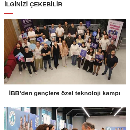
İLGINIZI ÇEKEBILIR
İBB’den gençlere özel teknoloji kampı