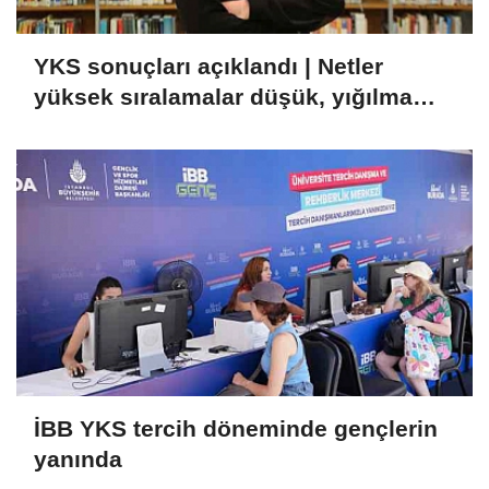
YKS sonuçları açıklandı | Netler
yüksek sıralamalar düşük, yığılma
fazla!
İBB YKS tercih döneminde gençlerin
yanında