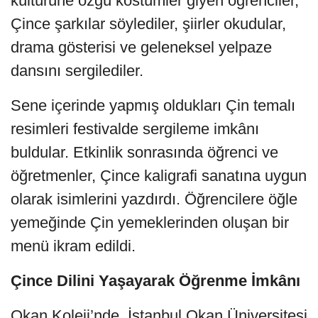
kültürüne özgü kostümler giyen öğrenciler,
Çince şarkılar söylediler, şiirler okudular,
drama gösterisi ve geleneksel yelpaze
dansını sergilediler.
Sene içerinde yapmış oldukları Çin temalı
resimleri festivalde sergileme imkânı
buldular. Etkinlik sonrasında öğrenci ve
öğretmenler, Çince kaligrafi sanatına uygun
olarak isimlerini yazdırdı. Öğrencilere öğle
yemeğinde Çin yemeklerinden oluşan bir
menü ikram edildi.
Çince Dilini Yaşayarak Öğrenme İmkânı
Okan Koleji’nde, İstanbul Okan Üniversitesi