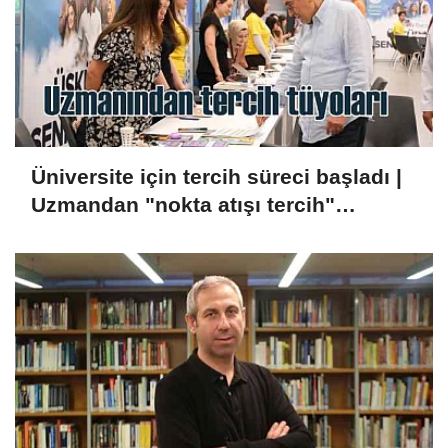
Üniversite için tercih süreci başladı |
Uzmandan "nokta atışı tercih"
tüyoları!