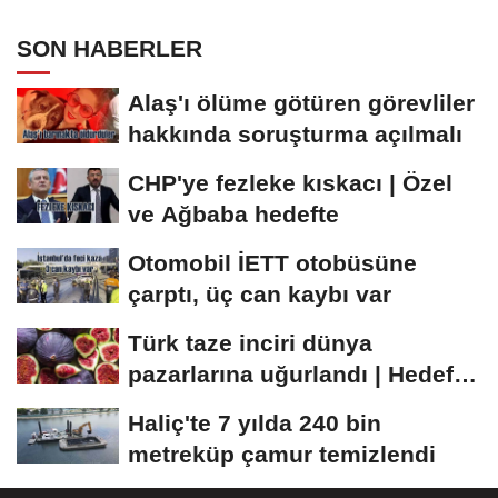
SON HABERLER
Alaş'ı ölüme götüren görevliler
hakkında soruşturma açılmalı
CHP'ye fezleke kıskacı | Özel
ve Ağbaba hedefte
Otomobil İETT otobüsüne
çarptı, üç can kaybı var
Türk taze inciri dünya
pazarlarına uğurlandı | Hedef
100 milyon dolar
Haliç'te 7 yılda 240 bin
metreküp çamur temizlendi