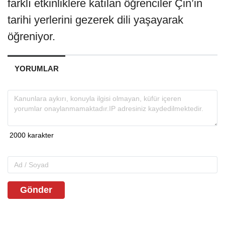
farklı etkinliklere katılan öğrenciler Çin’in
tarihi yerlerini gezerek dili yaşayarak
öğreniyor.
YORUMLAR
Gönder